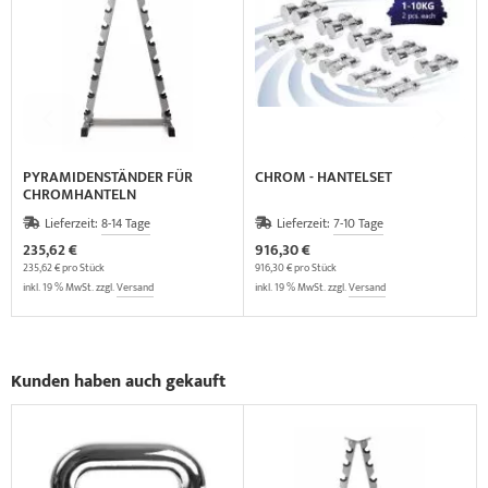
PYRAMIDENSTÄNDER FÜR
CHROM - HANTELSET
CHROMHANTELN
Lieferzeit:
8-14 Tage
Lieferzeit:
7-10 Tage
235,62 €
916,30 €
235,62 € pro Stück
916,30 € pro Stück
inkl. 19 % MwSt. zzgl.
Versand
inkl. 19 % MwSt. zzgl.
Versand
Kunden haben auch gekauft