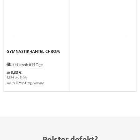
GYMNASTIKHANTEL CHROM
Lieferzeit:
8-14 Tage
8,33 €
ab
8,33 € pro Stück
inkl. 19 % MwSt. zzgl.
Versand
Polster defekt?