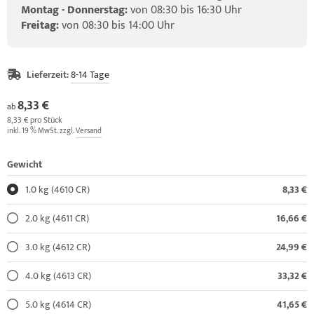
Montag - Donnerstag:
von 08:30 bis 16:30 Uhr
Freitag:
von 08:30 bis 14:00 Uhr
Lieferzeit:
8-14 Tage
8,33 €
ab
8,33 € pro Stück
inkl. 19 % MwSt. zzgl.
Versand
Gewicht
1.0 kg (4610 CR)
8,33 €
2.0 kg (4611 CR)
16,66 €
3.0 kg (4612 CR)
24,99 €
4.0 kg (4613 CR)
33,32 €
5.0 kg (4614 CR)
41,65 €