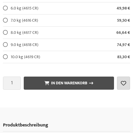
6.0 kg (4615 CR)
49,98 €
7.0 kg (4616 CR)
59,50 €
8.0 kg (4617 CR)
66,64 €
9.0 kg (4618 CR)
74,97 €
10.0 kg (4619 CR)
83,30 €
IN DEN WARENKORB
Produktbeschreibung