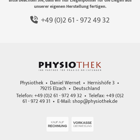
Bitte beachten Sie, dass wir nur Liegenpolster für die Liegen aus
unserer eigenen Herstellung fertigen.
+49 (0)2 61 - 972 49 32
Physiothek • Daniel Wernet • Hernishöfe 3 •
79215 Elzach • Deutschland
Telefon: +49 (0)2 61 - 972 49 32 • Telefax: +49 (0)2
61 - 972 49 31 • E-Mail:
shop@physiothek.de