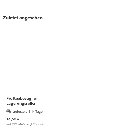
Zuletzt angesehen
Frotteebezug für
Lagerungsrollen
Lieferzeit:
8-14 Tage
14,50 €
inkl. 19 % MwSt. zzgl.
Versand