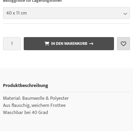
Bezuggröße für Lagerungsrollen
40 x 11 cm
IN DEN WARENKORB
Produktbeschreibung
Material: Baumwolle & Polyester
Aus flauschig, weichem Frottee
Waschbar bei 40 Grad