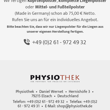
Wir fertigen
Kopfteilpolster
,
komplette Liegenpolster
oder
Mittel- und Fußteilpolster
(Made in Germany) schon ab 75,00 € Netto.
Rufen Sie uns an für ein individuelles Angebot.
Bitte beachten Sie, dass wir nur Liegenpolster für die Liegen aus
unserer eigenen Herstellung fertigen.
+49 (0)2 61 - 972 49 32
Physiothek • Daniel Wernet • Hernishöfe 3 •
79215 Elzach • Deutschland
Telefon: +49 (0)2 61 - 972 49 32 • Telefax: +49 (0)2
61 - 972 49 31 • E-Mail:
shop@physiothek.de