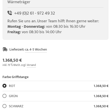
Wärmeträger
+49 (0)2 61 - 972 49 32
Rufen Sie uns an. Unser Team hilft Ihnen gerne weiter:
Montag - Donnerstag:
von 08:30 bis 16:30 Uhr
Freitag:
von 08:30 bis 14:00 Uhr
Lieferzeit:
ca. 4-5 Wochen
1.368,50 €
inkl. 19 % MwSt. zzgl.
Versand
Farbe Griffstange
ROT
1.368,50 €
GRÜN
1.368,50 €
SCHWARZ
1.368,50 €