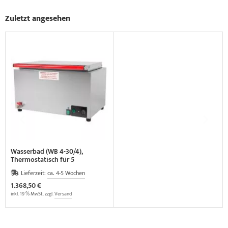
Zuletzt angesehen
Wasserbad (WB 4-30/4),
Thermostatisch für 5
Wärmeträger
Lieferzeit:
ca. 4-5 Wochen
1.368,50 €
inkl. 19 % MwSt. zzgl.
Versand