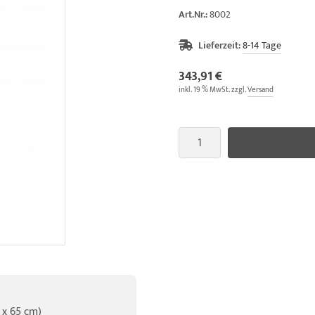
Art.Nr.:
8002
Lieferzeit:
8-14 Tage
343,91 €
inkl. 19 % MwSt. zzgl.
Versand
 x 65 cm)