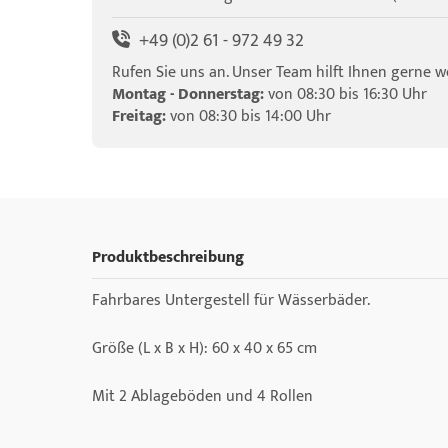
+49 (0)2 61 - 972 49 32
Rufen Sie uns an. Unser Team hilft Ihnen gerne we
Montag - Donnerstag:
von 08:30 bis 16:30 Uhr
Freitag:
von 08:30 bis 14:00 Uhr
Produktbeschreibung
Fahrbares Untergestell für Wässerbäder.
Größe (L x B x H): 60 x 40 x 65 cm
Mit 2 Ablageböden und 4 Rollen