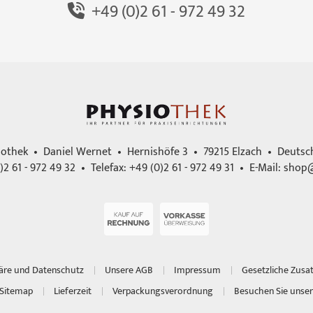
+49 (0)2 61 - 972 49 32
iothek • Daniel Wernet • Hernishöfe 3 • 79215 Elzach • Deutsc
)2 61 - 972 49 32 • Telefax: +49 (0)2 61 - 972 49 31 • E-Mail:
shop@
häre und Datenschutz
Unsere AGB
Impressum
Gesetzliche Zusa
Sitemap
Lieferzeit
Verpackungsverordnung
Besuchen Sie unser