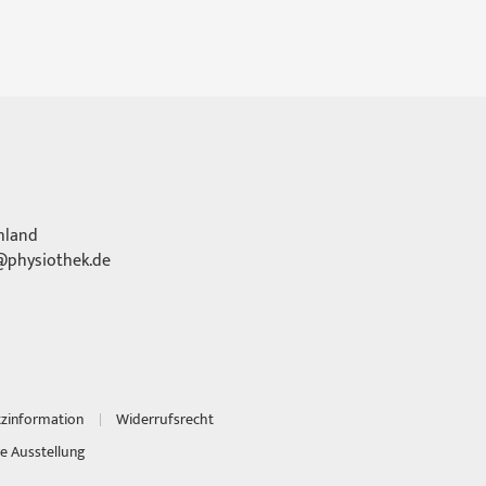
hland
physiothek.de
tzinformation
Widerrufsrecht
e Ausstellung