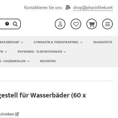
Kontaktieren Sie uns:
shop@physiothek.net
RAXISBEDARF
GYMNASTIK & THERAPIEARTIKEL
SAUNADÜFTE
IE
PHYSIOMED - ELEKTROTHERAPIE
S - FASZIENROLLEN
NEUHEITEN
estell für Wasserbäder (60 x
schreiben