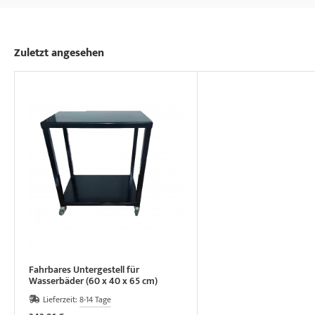
Zuletzt angesehen
Fahrbares Untergestell für
Wasserbäder (60 x 40 x 65 cm)
Lieferzeit:
8-14 Tage