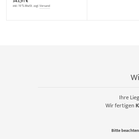
343,91 €
inkl. 19 % MwSt. zzgl.
Versand
Wi
Ihre Lie
Wir fertigen
K
Bitte beachten