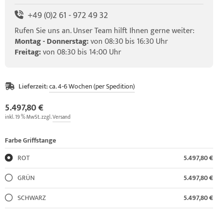
+49 (0)2 61 - 972 49 32
Rufen Sie uns an. Unser Team hilft Ihnen gerne weiter:
Montag - Donnerstag:
von 08:30 bis 16:30 Uhr
Freitag:
von 08:30 bis 14:00 Uhr
Lieferzeit:
ca. 4-6 Wochen (per Spedition)
5.497,80 €
inkl. 19 % MwSt. zzgl.
Versand
Farbe Griffstange
ROT
5.497,80 €
GRÜN
5.497,80 €
SCHWARZ
5.497,80 €