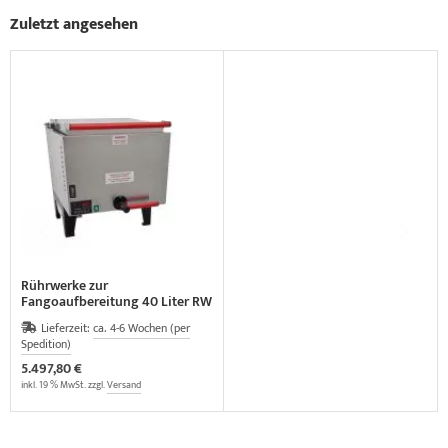
Zuletzt angesehen
Rührwerke zur
Fangoaufbereitung 40 Liter RW
44 E-ALU
Lieferzeit:
ca. 4-6 Wochen (per
Spedition)
5.497,80 €
inkl. 19 % MwSt. zzgl.
Versand