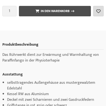
IN DEN WARENKORB
Produktbeschreibung
Das Rührwerkt dient zur Erwärmung und Warmhaltung von
Paraffinfango in der Physioterhapie
Ausstattung
selbsttragendes Außengehäuse aus mustergewalztem
Edelstahl
Kessel RW aus Aluminium
Deckel mit zwei Scharnieren und zwei Gasdruckfedern
Griffstange in rot, grün oder schwarz