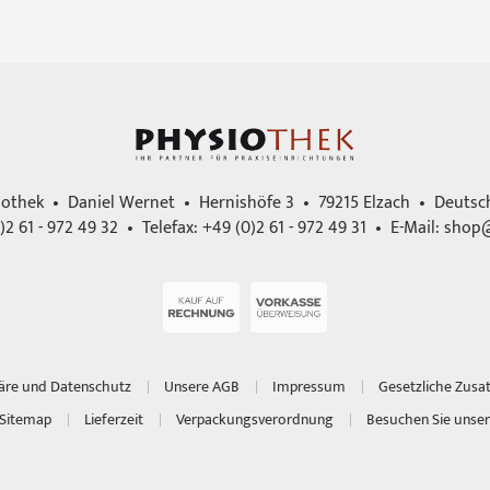
iothek • Daniel Wernet • Hernishöfe 3 • 79215 Elzach • Deutsc
)2 61 - 972 49 32 • Telefax: +49 (0)2 61 - 972 49 31 • E-Mail:
shop@
häre und Datenschutz
Unsere AGB
Impressum
Gesetzliche Zusa
Sitemap
Lieferzeit
Verpackungsverordnung
Besuchen Sie unser