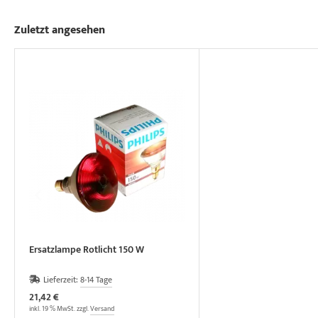
Zuletzt angesehen
Ersatzlampe Rotlicht 150 W
Lieferzeit:
8-14 Tage
21,42 €
inkl. 19 % MwSt. zzgl.
Versand