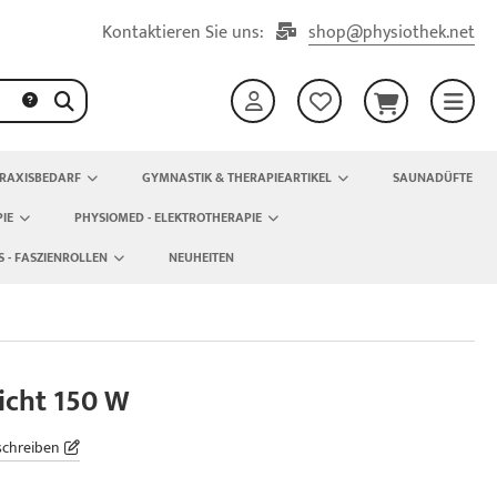
Kontaktieren Sie uns:
shop@physiothek.net
RAXISBEDARF
GYMNASTIK & THERAPIEARTIKEL
SAUNADÜFTE
IE
PHYSIOMED - ELEKTROTHERAPIE
S - FASZIENROLLEN
NEUHEITEN
icht 150 W
schreiben