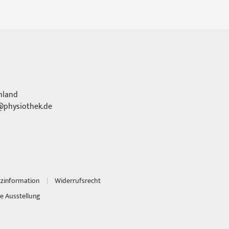
hland
physiothek.de
tzinformation
Widerrufsrecht
e Ausstellung