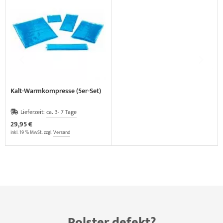
Kalt-Warmkompresse (5er-Set)
Lieferzeit:
ca. 3- 7 Tage
29,95 €
inkl. 19 % MwSt. zzgl.
Versand
Polster defekt?