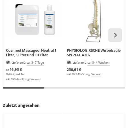
Cosimed Massageöl Neutral 1
PHYSIOLOGIRSCHE Wirbelsäule
Liter, 5 Liter und 10 Liter
SPEZIAL A207
Lieferzeit:
ca. 3- 7 Tage
Lieferzeit:
ca. 3- 4 Wochen
16,95 €
256,61 €
ab
16,95 € pro Liter
inkl. 19 % MwSt. zzgl.
Versand
inkl. 19 % MwSt. zzgl.
Versand
Zuletzt angesehen