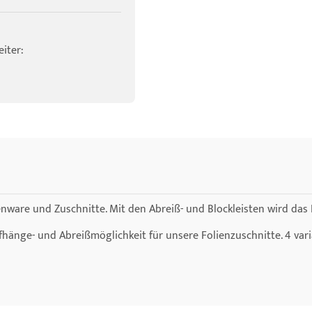
iter:
llenware und Zuschnitte. Mit den Abreiß- und Blockleisten wird das
fhänge- und Abreißmöglichkeit für unsere Folienzuschnitte. 4 var