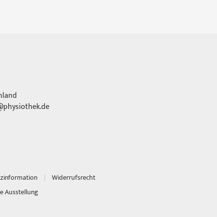
hland
physiothek.de
tzinformation
Widerrufsrecht
e Ausstellung