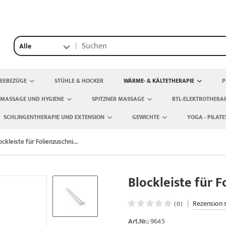
Alle
TEEBEZÜGE
STÜHLE & HOCKER
WÄRME- & KÄLTETHERAPIE
P
 MASSAGE UND HYGIENE
SPITZNER MASSAGE
BTL-ELEKTROTHERAP
SCHLINGENTHERAPIE UND EXTENSION
GEWICHTE
YOGA - PILATE
Blockleiste für Folienzuschnitte
Blockleiste für F
|
Rezension 
(0)
Art.Nr.:
9645