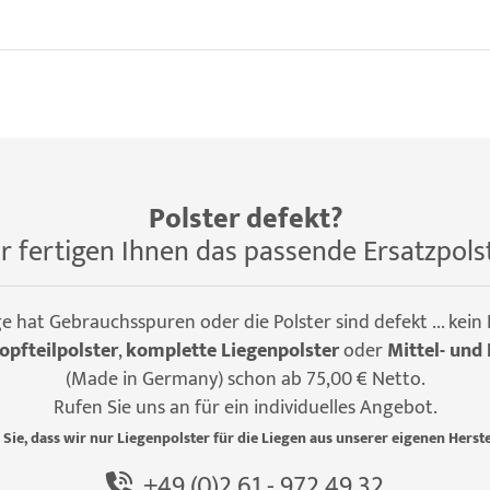
Polster defekt?
r fertigen Ihnen das passende Ersatzpols
ge hat Gebrauchsspuren oder die Polster sind defekt ... kein
opfteilpolster
,
komplette Liegenpolster
oder
Mittel- und 
(Made in Germany) schon ab 75,00 € Netto.
Rufen Sie uns an für ein individuelles Angebot.
 Sie, dass wir nur Liegenpolster für die Liegen aus unserer eigenen Herste
+49 (0)2 61 - 972 49 32