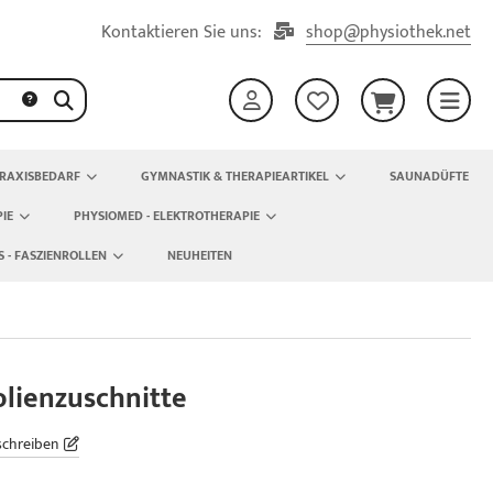
Kontaktieren Sie uns:
shop@physiothek.net
RAXISBEDARF
GYMNASTIK & THERAPIEARTIKEL
SAUNADÜFTE
IE
PHYSIOMED - ELEKTROTHERAPIE
S - FASZIENROLLEN
NEUHEITEN
olienzuschnitte
schreiben