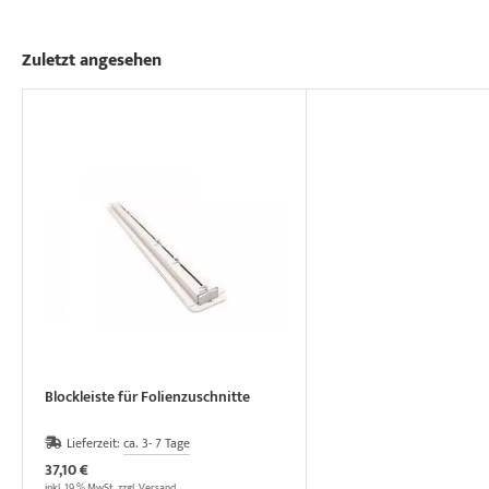
Zuletzt angesehen
Blockleiste für Folienzuschnitte
Lieferzeit:
ca. 3- 7 Tage
37,10 €
inkl. 19 % MwSt. zzgl.
Versand