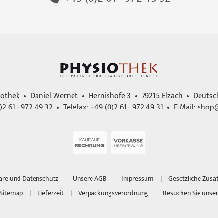
iothek • Daniel Wernet • Hernishöfe 3 • 79215 Elzach • Deutsc
)2 61 - 972 49 32 • Telefax: +49 (0)2 61 - 972 49 31 • E-Mail:
shop@
häre und Datenschutz
Unsere AGB
Impressum
Gesetzliche Zusa
Sitemap
Lieferzeit
Verpackungsverordnung
Besuchen Sie unser