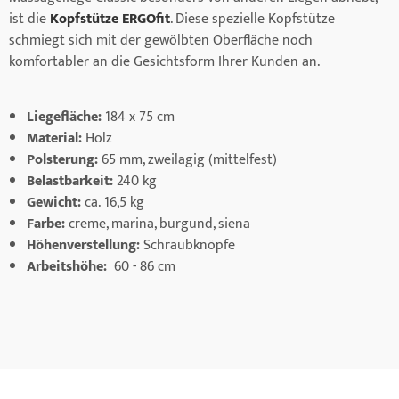
ist die
Kopfstütze ERGOfit
. Diese spezielle Kopfstütze
schmiegt sich mit der gewölbten Oberfläche noch
komfortabler an die Gesichtsform Ihrer Kunden an.
Liegefläche:
184 x 75 cm
Material:
Holz
Polsterung:
65 mm, zweilagig (mittelfest)
Belastbarkeit:
240 kg
Gewicht:
ca.
16,5 kg
Farbe:
creme, marina, burgund, siena
Höhenverstellung:
Schraubknöpfe
Arbeitshöhe:
60 - 86 cm