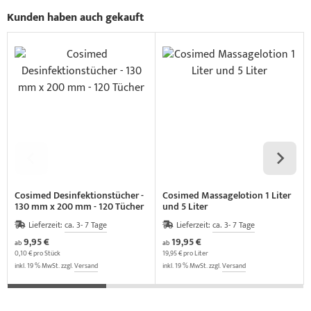
Kunden haben auch gekauft
Cosimed Desinfektionstücher -
Cosimed Massagelotion 1 Liter
130 mm x 200 mm - 120 Tücher
und 5 Liter
Lieferzeit:
ca. 3- 7 Tage
Lieferzeit:
ca. 3- 7 Tage
9,95 €
19,95 €
ab
ab
0,10 € pro Stück
19,95 € pro Liter
inkl. 19 % MwSt. zzgl.
Versand
inkl. 19 % MwSt. zzgl.
Versand