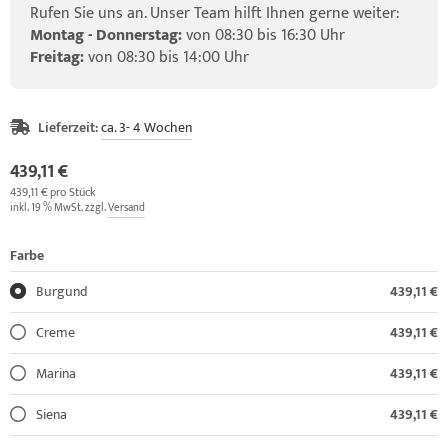
Rufen Sie uns an. Unser Team hilft Ihnen gerne weiter:
Montag - Donnerstag:
von 08:30 bis 16:30 Uhr
Freitag:
von 08:30 bis 14:00 Uhr
Lieferzeit:
ca. 3- 4 Wochen
439,11 €
439,11 € pro Stück
inkl. 19 % MwSt. zzgl.
Versand
Farbe
Burgund
439,11 €
Creme
439,11 €
Marina
439,11 €
Siena
439,11 €