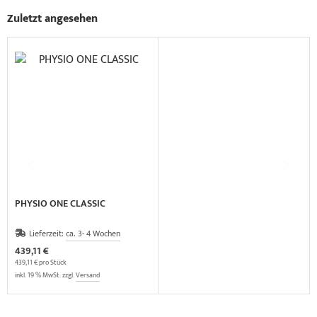
Zuletzt angesehen
PHYSIO ONE CLASSIC
Lieferzeit:
ca. 3- 4 Wochen
439,11 €
439,11 € pro Stück
inkl. 19 % MwSt. zzgl.
Versand