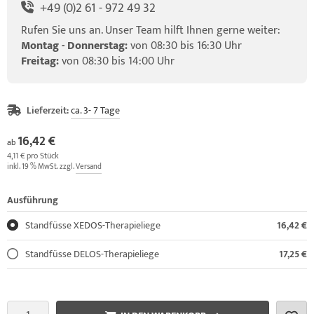
+49 (0)2 61 - 972 49 32
Rufen Sie uns an. Unser Team hilft Ihnen gerne weiter:
Montag - Donnerstag:
von 08:30 bis 16:30 Uhr
Freitag:
von 08:30 bis 14:00 Uhr
Lieferzeit:
ca. 3- 7 Tage
16,42 €
ab
4,11 € pro Stück
inkl. 19 % MwSt. zzgl.
Versand
Ausführung
Standfüsse XEDOS-Therapieliege
16,42 €
Standfüsse DELOS-Therapieliege
17,25 €