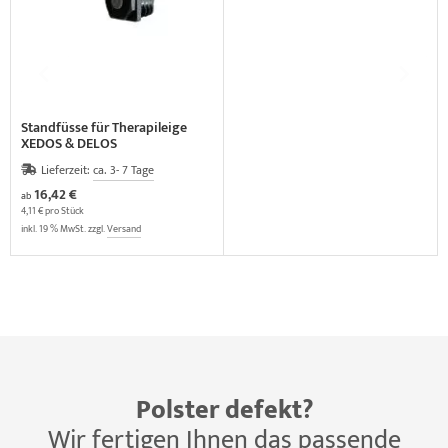
Standfüsse für Therapileige
XEDOS & DELOS
Lieferzeit:
ca. 3- 7 Tage
16,42 €
ab
4,11 € pro Stück
inkl. 19 % MwSt. zzgl.
Versand
Polster defekt?
Wir fertigen Ihnen das passende