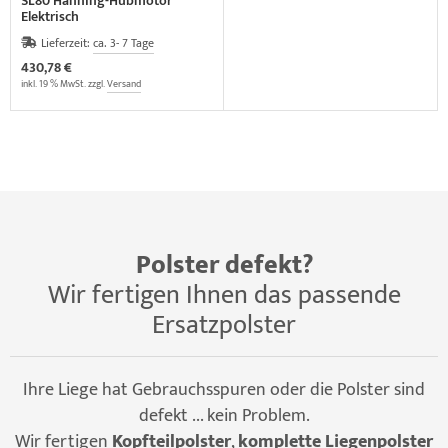
SL80 Hanning-Hubmotor
Elektrisch
Lieferzeit:
ca. 3- 7 Tage
430,78 €
inkl. 19 % MwSt. zzgl.
Versand
Polster defekt?
Wir fertigen Ihnen das passende
Ersatzpolster
Ihre Liege hat Gebrauchsspuren oder die Polster sind
defekt ... kein Problem.
Wir fertigen
Kopfteilpolster
,
komplette Liegenpolster