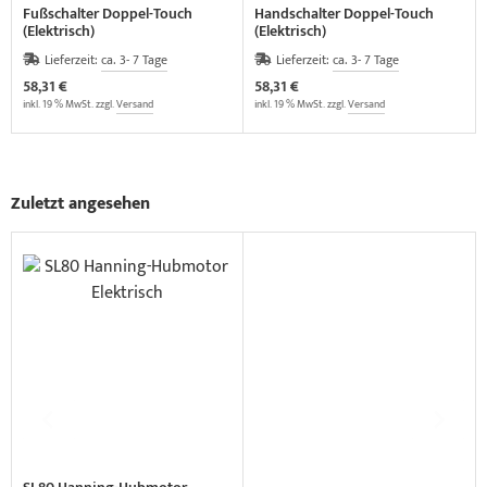
Fußschalter Doppel-Touch
Handschalter Doppel-Touch
(Elektrisch)
(Elektrisch)
Lieferzeit:
ca. 3- 7 Tage
Lieferzeit:
ca. 3- 7 Tage
58,31 €
58,31 €
inkl. 19 % MwSt. zzgl.
Versand
inkl. 19 % MwSt. zzgl.
Versand
Zuletzt angesehen