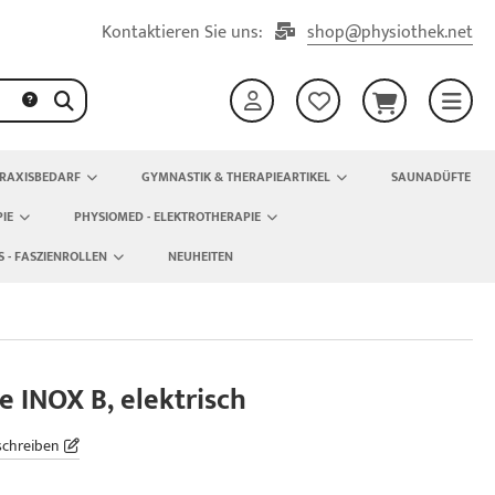
Kontaktieren Sie uns:
shop@physiothek.net
RAXISBEDARF
GYMNASTIK & THERAPIEARTIKEL
SAUNADÜFTE
IE
PHYSIOMED - ELEKTROTHERAPIE
S - FASZIENROLLEN
NEUHEITEN
 INOX B, elektrisch
schreiben