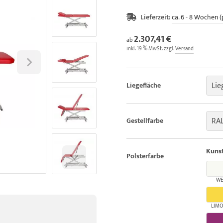
Lieferzeit:
ca. 6 - 8 Wochen (
2.307,41 €
ab
inkl. 19 % MwSt. zzgl.
Versand
Lie
Liegefläche
RAL
Gestellfarbe
Kunst
Polsterfarbe
WE
LIM