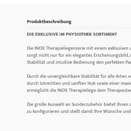
Produktbeschreibung
DIE EXKLUSIVE IM PHYSIOTHEK SORTIMENT
Die INOX Therapieliegenserie mit einem exklusiven
sorgt nicht nur für ein elegantes Erscheinungsbild,
Stabilität und intuitive Bedienung den perfekten Pa
Durch die unvergleichbare Stabilität für alle Arte
durch lotrechten und sanften Hub sowie einer max
ermöglicht die INOX Therapieliege dem Therapeuten
Die große Auswahl an Sonderzubehör bietet Ihnen di
zu konfigurieren und stellt damit Ihre Wünsche un