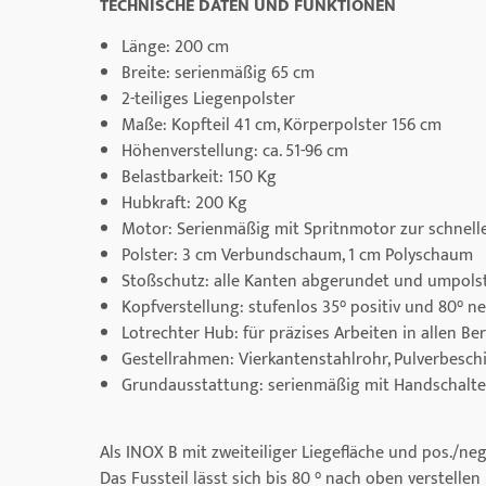
TECHNISCHE DATEN UND FUNKTIONEN
Länge: 200 cm
Breite: serienmäßig 65 cm
2-teiliges Liegenpolster
Maße: Kopfteil 41 cm, Körperpolster 156 cm
Höhenverstellung: ca. 51-96 cm
Belastbarkeit: 150 Kg
Hubkraft: 200 Kg
Motor: Serienmäßig mit Spritnmotor zur schnell
Polster: 3 cm Verbundschaum, 1 cm Polyschaum
Stoßschutz: alle Kanten abgerundet und umpols
Kopfverstellung: stufenlos 35° positiv und 80° n
Lotrechter Hub: für präzises Arbeiten in allen Be
Gestellrahmen: Vierkantenstahlrohr, Pulverbesch
Grundausstattung: serienmäßig mit Handschalte
Als INOX B mit zweiteiliger Liegefläche und pos./neg
Das Fussteil lässt sich bis 80 ° nach oben verstelle