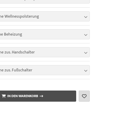
ne Wellnesspolsterung
ne Beheizung
e zus. Handschalter
e zus. Fußschalter
IN DEN WARENKORB