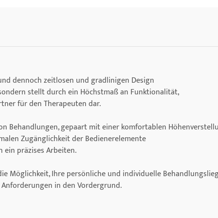
 und dennoch zeitlosen und gradlinigen Design
 sondern stellt durch ein Höchstmaß an Funktionalität,
rtner für den Therapeuten dar.
n von Behandlungen, gepaart mit einer komfortablen Höhenverstell
imalen Zugänglichkeit der Bedienerelemente
 ein präzises Arbeiten.
e Möglichkeit, Ihre persönliche und individuelle Behandlungslie
d Anforderungen in den Vordergrund.