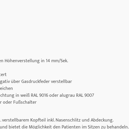
en Höhenverstellung in 14 mm/Sek.
tert
egativ über Gasdruckfeder verstellbar
reichen
ichtung in weiß RAL 9016 oder alugrau RAL 9007
r oder Fußschalter
. verstellbarem Kopfteil inkl. Nasenschlitz und Abdeckung.
n und bietet die Möglichkeit den Patienten im Sitzen zu behandeln.