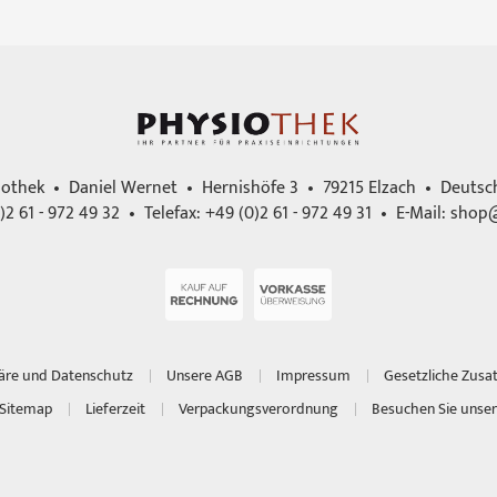
iothek • Daniel Wernet • Hernishöfe 3 • 79215 Elzach • Deutsc
)2 61 - 972 49 32 • Telefax: +49 (0)2 61 - 972 49 31 • E-Mail:
shop@
häre und Datenschutz
Unsere AGB
Impressum
Gesetzliche Zusa
Sitemap
Lieferzeit
Verpackungsverordnung
Besuchen Sie unser