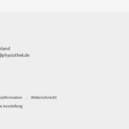
hland
physiothek.de
tzinformation
Widerrufsrecht
e Ausstellung