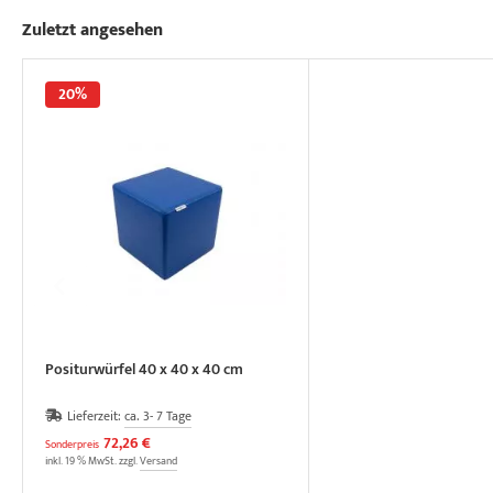
Zuletzt angesehen
20%
Positurwürfel 40 x 40 x 40 cm
Lieferzeit:
ca. 3- 7 Tage
72,26 €
Sonderpreis
inkl. 19 % MwSt. zzgl.
Versand