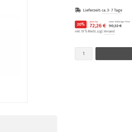
Lieferzeit:
ca. 3- 7 Tage
Jetzt nur
Unser bisheriger Preis
20%
72,26 €
90,32 €
inkl. 19 % MwSt. zzgl.
Versand