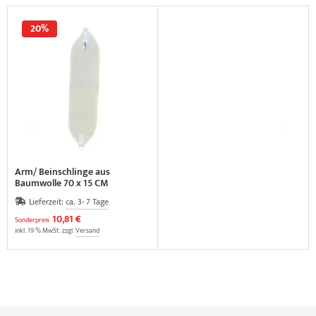
20%
Arm/ Beinschlinge aus
Baumwolle 70 x 15 CM
Lieferzeit:
ca. 3- 7 Tage
10,81 €
Sonderpreis
inkl. 19 % MwSt. zzgl.
Versand