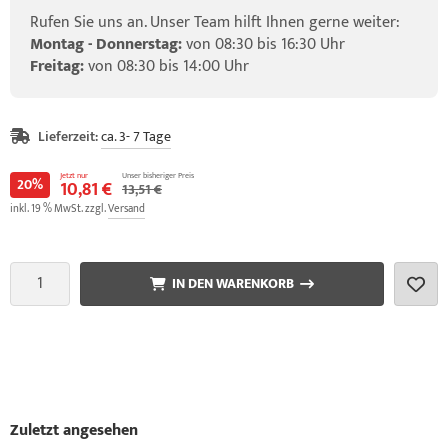
Rufen Sie uns an. Unser Team hilft Ihnen gerne weiter:
Montag - Donnerstag:
von 08:30 bis 16:30 Uhr
Freitag:
von 08:30 bis 14:00 Uhr
Lieferzeit:
ca. 3- 7 Tage
Jetzt nur
Unser bisheriger Preis
20%
10,81 €
13,51 €
inkl. 19 % MwSt. zzgl.
Versand
IN DEN WARENKORB
Zuletzt angesehen