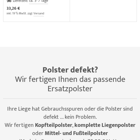
Lieferzeit:
ca. 3- 7 Tage
33,26 €
inkl. 19 % MwSt. zzgl.
Versand
Polster defekt?
Wir fertigen Ihnen das passende
Ersatzpolster
Ihre Liege hat Gebrauchsspuren oder die Polster sind
defekt ... kein Problem.
Wir fertigen
Kopfteilpolster
,
komplette Liegenpolster
oder
Mittel- und Fußteilpolster