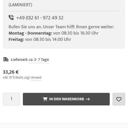
(LAMINIERT)
+49 (0)2 61 - 972 49 32
Rufen Sie uns an. Unser Team hilft Ihnen gerne weiter:
Montag - Donnerstag:
von 08:30 bis 16:30 Uhr
Freitag:
von 08:30 bis 14:00 Uhr
Lieferzeit:
ca. 3- 7 Tage
33,26 €
inkl. 19 % MwSt. zzgl.
Versand
IN DEN WARENKORB