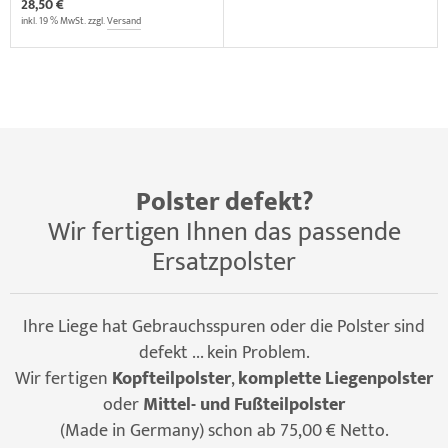
28,50 €
inkl. 19 % MwSt. zzgl.
Versand
Polster defekt?
Wir fertigen Ihnen das passende
Ersatzpolster
Ihre Liege hat Gebrauchsspuren oder die Polster sind
defekt ... kein Problem.
Wir fertigen
Kopfteilpolster
,
komplette Liegenpolster
oder
Mittel- und Fußteilpolster
(Made in Germany) schon ab 75,00 € Netto.