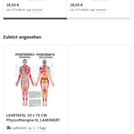
28,50 €
28,50 €
inkl. 19 % MwSt. zzgl.
Versand
inkl. 19 % MwSt. zzgl.
Versand
Zuletzt angesehen
LEHRTAFEL 50 x 70 CM
Physiotherapie III, LAMINIERT
(BINDEGEWEBSMASSAGE)
Lieferzeit:
ca. 3- 7 Tage