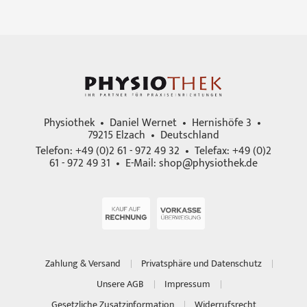
Physiothek • Daniel Wernet • Hernishöfe 3 •
79215 Elzach • Deutschland
Telefon: +49 (0)2 61 - 972 49 32 • Telefax: +49 (0)2
61 - 972 49 31 • E-Mail:
shop@physiothek.de
Zahlung & Versand
Privatsphäre und Datenschutz
Unsere AGB
Impressum
Gesetzliche Zusatzinformation
Widerrufsrecht