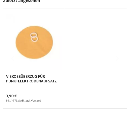
Zuletzt angesehen
VISKOSEÜBERZUG FÜR
PUNKTELEKTRODENAUFSATZ
0,8 CM + 1,5 CM
3,90 €
inkl. 19 % MwSt. zzgl.
Versand