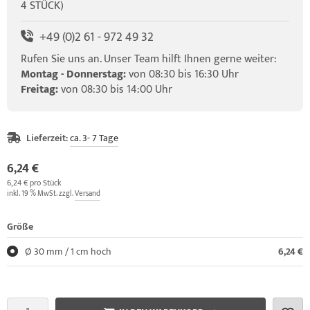
4 STÜCK)
+49 (0)2 61 - 972 49 32
Rufen Sie uns an. Unser Team hilft Ihnen gerne weiter:
Montag - Donnerstag:
von 08:30 bis 16:30 Uhr
Freitag:
von 08:30 bis 14:00 Uhr
Lieferzeit:
ca. 3- 7 Tage
6,24 €
6,24 € pro Stück
inkl. 19 % MwSt. zzgl.
Versand
Größe
Ø 30 mm / 1 cm hoch
6,24 €