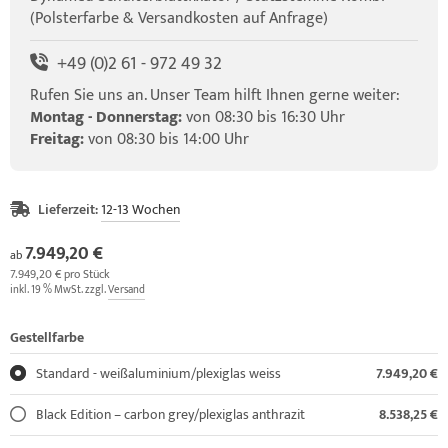
(Polsterfarbe & Versandkosten auf Anfrage)
+49 (0)2 61 - 972 49 32
Rufen Sie uns an. Unser Team hilft Ihnen gerne weiter:
Montag - Donnerstag:
von 08:30 bis 16:30 Uhr
Freitag:
von 08:30 bis 14:00 Uhr
Lieferzeit:
12-13 Wochen
7.949,20 €
ab
7.949,20 € pro Stück
inkl. 19 % MwSt. zzgl.
Versand
Gestellfarbe
Standard - weißaluminium/plexiglas weiss
7.949,20 €
Black Edition – carbon grey/plexiglas anthrazit
8.538,25 €