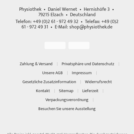
Physiothek • Daniel Wernet • Hernishöfe 3 •
79215 Elzach • Deutschland
Telefon: +49 (0)2 61 - 972 49 32 • Telefax: +49 (0)2
61 - 972 49 31 • E-Mail:
shop@physiothek.de
Zahlung & Versand
Privatsphäre und Datenschutz
Unsere AGB
Impressum
Gesetzliche Zusatzinformation
Widerrufsrecht
Kontakt
Sitemap
Lieferzeit
Verpackungsverordnung
Besuchen Sie unsere Ausstellung