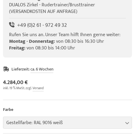
DUALOS Zirkel - Rudertrainer/Brusttrainer
(VERSANDKOSTEN AUF ANFRAGE)
+49 (0)2 61 - 972 49 32
Rufen Sie uns an. Unser Team hilft Ihnen gerne weiter:
Montag - Donnerstag:
von 08:30 bis 16:30 Uhr
Freitag:
von 08:30 bis 14:00 Uhr
Lieferzeit:
ca. 6 Wochen
4.284,00 €
inkl. 19 % MwSt. zzgl.
Versand
Farbe
Gestellfarbe: RAL 9016 weiß