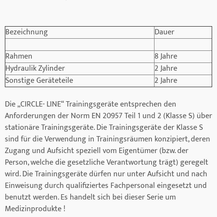
Bezeichnung
Dauer
Rahmen
8 Jahre
Hydraulik Zylinder
2 Jahre
Sonstige Geräteteile
2 Jahre
Die „CIRCLE- LINE“ Trainingsgeräte entsprechen den
Anforderungen der Norm EN 20957 Teil 1 und 2 (Klasse S) über
stationäre Trainingsgeräte. Die Trainingsgeräte der Klasse S
sind für die Verwendung in Trainingsräumen konzipiert, deren
Zugang und Aufsicht speziell vom Eigentümer (bzw. der
Person, welche die gesetzliche Verantwortung trägt) geregelt
wird. Die Trainingsgeräte dürfen nur unter Aufsicht und nach
Einweisung durch qualifiziertes Fachpersonal eingesetzt und
benutzt werden. Es handelt sich bei dieser Serie um
Medizinprodukte !