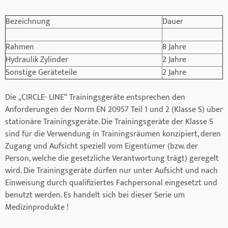
Bezeichnung
Dauer
Rahmen
8 Jahre
Hydraulik Zylinder
2 Jahre
Sonstige Geräteteile
2 Jahre
Die „CIRCLE- LINE“ Trainingsgeräte entsprechen den
Anforderungen der Norm EN 20957 Teil 1 und 2 (Klasse S) über
stationäre Trainingsgeräte. Die Trainingsgeräte der Klasse S
sind für die Verwendung in Trainingsräumen konzipiert, deren
Zugang und Aufsicht speziell vom Eigentümer (bzw. der
Person, welche die gesetzliche Verantwortung trägt) geregelt
wird. Die Trainingsgeräte dürfen nur unter Aufsicht und nach
Einweisung durch qualifiziertes Fachpersonal eingesetzt und
benutzt werden. Es handelt sich bei dieser Serie um
Medizinprodukte !