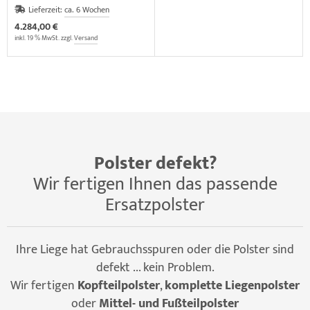
(VERSANDKOSTEN AUF
Lieferzeit:
ca. 6 Wochen
ANFRAGE)
4.284,00 €
inkl. 19 % MwSt. zzgl.
Versand
Polster defekt?
Wir fertigen Ihnen das passende
Ersatzpolster
Ihre Liege hat Gebrauchsspuren oder die Polster sind
defekt ... kein Problem.
Wir fertigen
Kopfteilpolster
,
komplette Liegenpolster
oder
Mittel- und Fußteilpolster