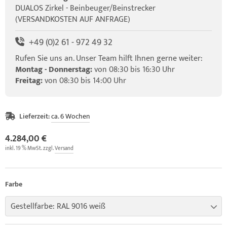
DUALOS Zirkel - Beinbeuger/Beinstrecker
(VERSANDKOSTEN AUF ANFRAGE)
+49 (0)2 61 - 972 49 32
Rufen Sie uns an. Unser Team hilft Ihnen gerne weiter:
Montag - Donnerstag:
von 08:30 bis 16:30 Uhr
Freitag:
von 08:30 bis 14:00 Uhr
Lieferzeit:
ca. 6 Wochen
4.284,00 €
inkl. 19 % MwSt. zzgl.
Versand
Farbe
Gestellfarbe: RAL 9016 weiß