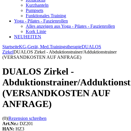
Kurzhanteln
Pumpsets
Funktionales Training
Yoga - Pilates - Faszienrollen
Alles anzeigen aus Yoga - Pilates - Faszienrollen
Kork Linie
NEUHEITEN
Startseite
KG-Gerät, Med.Trainingstherapie
DUALOS
Zirkel
DUALOS Zirkel - Abduktionstrainer/Adduktionstrainer
(VERSANDKOSTEN AUF ANFRAGE)
DUALOS Zirkel -
Abduktionstrainer/Adduktionst
(VERSANDKOSTEN AUF
ANFRAGE)
(0)
|
Rezension schreiben
Art.Nr.:
DZ201
HAN:
HZ3