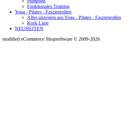
Pumpsets
Funktionales Training
Yoga - Pilates - Faszienrollen
Alles anzeigen aus Yoga - Pilates - Faszienrollen
Kork Linie
NEUHEITEN
mod
ified eCommerce Shopsoftware © 2009-2026