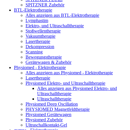
SPITZNER Zubehör
BTL-Elektrotherapie
Alles anzeigen aus BTL-Elektrotherapie
Lymphastim
Elektro- und Ultraschalltherapie
Stoßwellentherapie
Vakuumtherapie
Lasertherapie
Dekompression
Scanning
Bewegungstherapie
Gerätewagen & Zubehör
Physiomed - Elektrotherapie
Alles anzeigen aus Physiomed - Elektrotherapie
Lasertherapie
Physiomed Elektro- und Ultraschalltherapie
Alles anzeigen aus Physiomed Elektro- und
Ultraschalltherapie
Ultraschalltherapie
Physiomed Deep Oscillation
PHYSIOMED Magnetfeldtherapie
Physiomed Gerätewagen
Physiomed Zubehör
Ultraschallkontakt-Gel