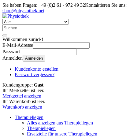
Sie haben Fragen:
+49 (0)2 61 - 972 49 32
Kontaktieren Sie uns:
shop@physiothek.net
Willkommen zurück!
E-Mail-Adresse
Passwort
Anmelden
Anmelden
Kundenkonto erstellen
Passwort vergessen?
Kundengruppe:
Gast
Ihr Merkzettel ist leer.
Merkzettel anzeigen
Ihr Warenkorb ist leer.
Warenkorb anzeigen
Therapieliegen
Alles anzeigen aus Therapieliegen
Therapieliegen
Ersatzteile für unsere Therapieliegen