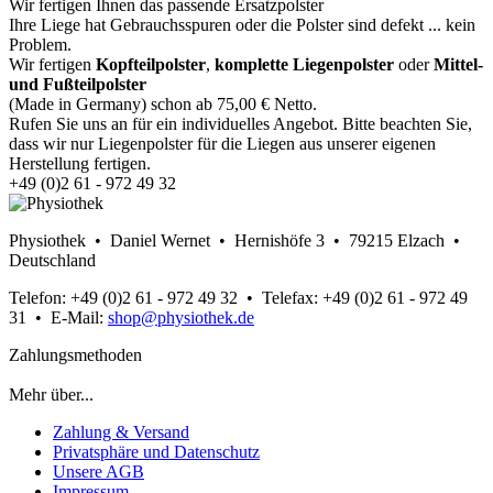
Wir fertigen Ihnen das passende Ersatzpolster
Ihre Liege hat Gebrauchsspuren oder die Polster sind defekt ... kein
Problem.
Wir fertigen
Kopfteilpolster
,
komplette Liegenpolster
oder
Mittel-
und Fußteilpolster
(Made in Germany) schon ab 75,00 € Netto.
Rufen Sie uns an für ein individuelles Angebot.
Bitte beachten Sie,
dass wir nur Liegenpolster für die Liegen aus unserer eigenen
Herstellung fertigen.
+49 (0)2 61 - 972 49 32
Physiothek • Daniel Wernet • Hernishöfe 3 • 79215 Elzach •
Deutschland
Telefon: +49 (0)2 61 - 972 49 32 • Telefax: +49 (0)2 61 - 972 49
31 • E-Mail:
shop@physiothek.de
Zahlungsmethoden
Mehr über...
Zahlung & Versand
Privatsphäre und Datenschutz
Unsere AGB
Impressum