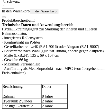
schwarz
In den Warenkorb
In den Warenkorb
Produktbeschreibung
Technische Daten und Anwendungsbereich
Hydrauliktrainingsgerät zur Stärkung der inneren und äußeren
Beinmuskulatur.
- integriertes Rollensystem
- Kontrastnaht im Polster
- Gestellfarbe: reinweiß (RAL 9016) oder Alugrau (RAL 9007)
- Polsterfarbe nach Wahl (Qualität Tundra, andere gegen Aufpreis)
- Maße (LxBxH): 135 x 69 x 107 cm
- Gewicht: 66 kg
- Maximale Personenlast
- Ausführung als Medizinprodukt - nach MPG (vorrübergehend im
Preis enthalten)
Bezeichnung
Dauer
Rahmen
8 Jahre
Hydraulik Zylinder
2 Jahre
Sonstige Geräteteile
2 Jahre