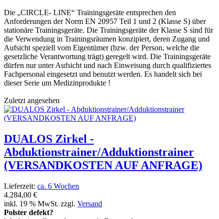
Die „CIRCLE- LINE“ Trainingsgeräte entsprechen den
Anforderungen der Norm EN 20957 Teil 1 und 2 (Klasse S) über
stationäre Trainingsgeräte. Die Trainingsgeräte der Klasse S sind für
die Verwendung in Trainingsräumen konzipiert, deren Zugang und
Aufsicht speziell vom Eigentümer (bzw. der Person, welche die
gesetzliche Verantwortung trägt) geregelt wird. Die Trainingsgeräte
dürfen nur unter Aufsicht und nach Einweisung durch qualifiziertes
Fachpersonal eingesetzt und benutzt werden. Es handelt sich bei
dieser Serie um Medizinprodukte !
Zuletzt angesehen
DUALOS Zirkel -
Abduktionstrainer/Adduktionstrainer
(VERSANDKOSTEN AUF ANFRAGE)
Lieferzeit:
ca. 6 Wochen
4.284,00 €
inkl. 19 % MwSt. zzgl.
Versand
Polster defekt?