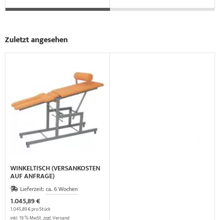
Zuletzt angesehen
WINKELTISCH (VERSANKOSTEN
AUF ANFRAGE)
Lieferzeit:
ca. 6 Wochen
1.045,89 €
1.045,89 € pro Stück
inkl. 19 % MwSt. zzgl.
Versand