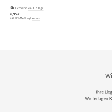
Lieferzeit:
ca. 3- 7 Tage
6,95 €
inkl. 19 % MwSt. zzgl.
Versand
Wi
Ihre Lie
Wir fertigen
K