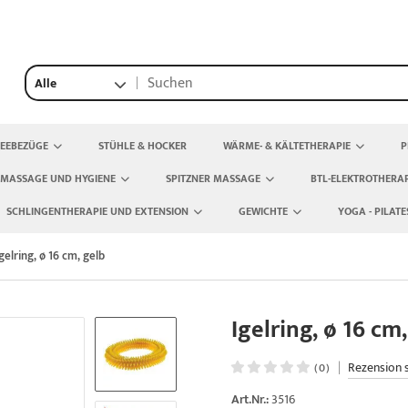
Alle
TEEBEZÜGE
STÜHLE & HOCKER
WÄRME- & KÄLTETHERAPIE
P
 MASSAGE UND HYGIENE
SPITZNER MASSAGE
BTL-ELEKTROTHERAP
SCHLINGENTHERAPIE UND EXTENSION
GEWICHTE
YOGA - PILATE
Igelring, ø 16 cm, gelb
Igelring, ø 16 cm
|
Rezension 
(0)
Art.Nr.:
3516