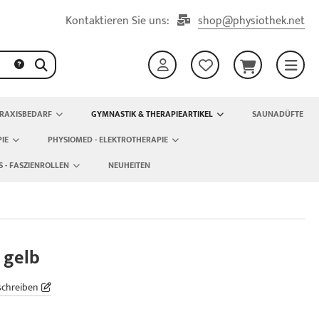
Kontaktieren Sie uns:
shop@physiothek.net
RAXISBEDARF
GYMNASTIK & THERAPIEARTIKEL
SAUNADÜFTE
IE
PHYSIOMED - ELEKTROTHERAPIE
S - FASZIENROLLEN
NEUHEITEN
, gelb
schreiben