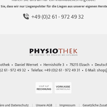
 Sie, dass wir nur Liegenpolster für die Liegen aus unserer eigenen Herste
+49 (0)2 61 - 972 49 32
iothek • Daniel Wernet • Hernishöfe 3 • 79215 Elzach • Deutsc
)2 61 - 972 49 32 • Telefax: +49 (0)2 61 - 972 49 31 • E-Mail:
shop@
häre und Datenschutz
Unsere AGB
Impressum
Gesetzliche Zusa