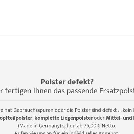
Polster defekt?
r fertigen Ihnen das passende Ersatzpols
ge hat Gebrauchsspuren oder die Polster sind defekt ... kein
opfteilpolster
,
komplette Liegenpolster
oder
Mittel- und 
(Made in Germany) schon ab 75,00 € Netto.
Rufen Sie uns an für ein individuelles Angebot.