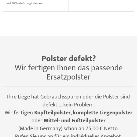
inkl. 19 % MwSt. zzgl.
Versand
Polster defekt?
Wir fertigen Ihnen das passende
Ersatzpolster
Ihre Liege hat Gebrauchsspuren oder die Polster sind
defekt ... kein Problem.
Wir fertigen
Kopfteilpolster
,
komplette Liegenpolster
oder
Mittel- und Fußteilpolster
(Made in Germany) schon ab 75,00 € Netto.
Rufen Sie uns an für ein individuelles Angebot.