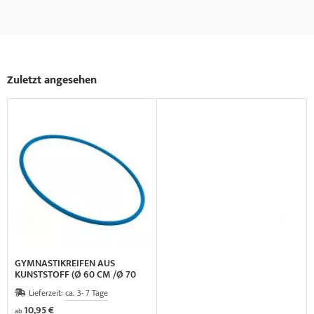
Zuletzt angesehen
GYMNASTIKREIFEN AUS
KUNSTSTOFF (Ø 60 CM /Ø 70
CM /Ø 80 CM)
Lieferzeit:
ca. 3- 7 Tage
10,95 €
ab