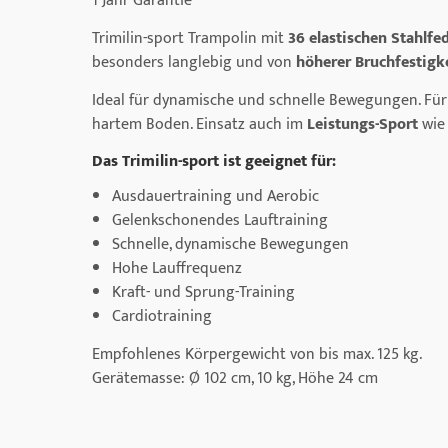
1 Jahr Garantie*
Trimilin-sport Trampolin mit
36 elastischen Stahlfe
besonders langlebig und von
höherer Bruchfestigke
Ideal für dynamische und schnelle Bewegungen. Für
hartem Boden. Einsatz auch im
Leistungs-Sport
wie 
Das Trimilin-sport ist geeignet für:
Ausdauertraining und Aerobic
Gelenkschonendes Lauftraining
Schnelle, dynamische Bewegungen
Hohe Lauffrequenz
Kraft- und Sprung-Training
Cardiotraining
Empfohlenes Körpergewicht von bis max. 125 kg.
Gerätemasse: Ø 102 cm, 10 kg, Höhe 24 cm