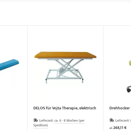
DELOS für Vojta Therapie, elektrisch
Drehhocker 
Lieferzeit:
ca. 6 - 8 Wochen (per
Lieferzeit:
Spedition)
248,11 €
ab