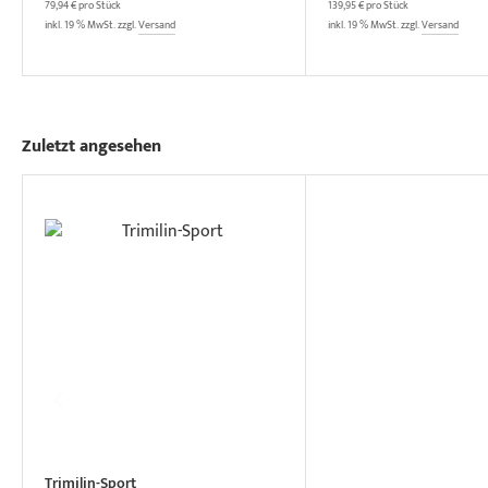
79,94 € pro Stück
139,95 € pro Stück
inkl. 19 % MwSt. zzgl.
Versand
inkl. 19 % MwSt. zzgl.
Versand
Zuletzt angesehen
Trimilin-Sport