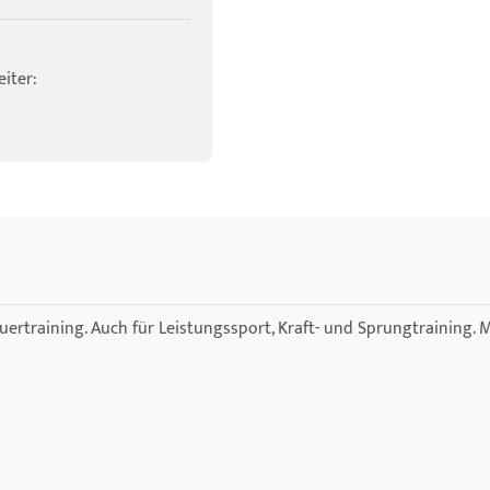
iter:
training. Auch für Leistungssport, Kraft- und Sprungtraining. Mi