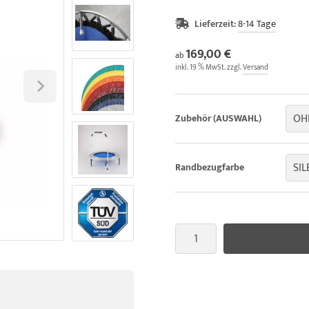
Lieferzeit:
8-14 Tage
169,00 €
ab
inkl. 19 % MwSt. zzgl.
Versand
OH
Zubehör (AUSWAHL)
SIL
Randbezugfarbe