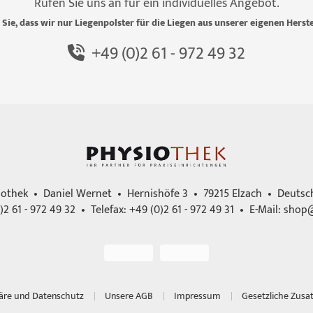
Rufen Sie uns an für ein individuelles Angebot.
 Sie, dass wir nur Liegenpolster für die Liegen aus unserer eigenen Herste
+49 (0)2 61 - 972 49 32
iothek • Daniel Wernet • Hernishöfe 3 • 79215 Elzach • Deutsc
)2 61 - 972 49 32 • Telefax: +49 (0)2 61 - 972 49 31 • E-Mail:
shop@
häre und Datenschutz
Unsere AGB
Impressum
Gesetzliche Zusa