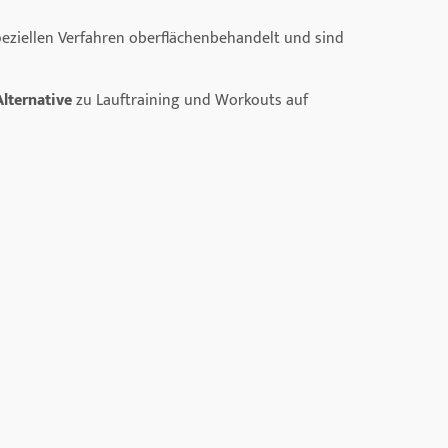
speziellen Verfahren oberflächenbehandelt und sind
lternative
zu Lauftraining und Workouts auf