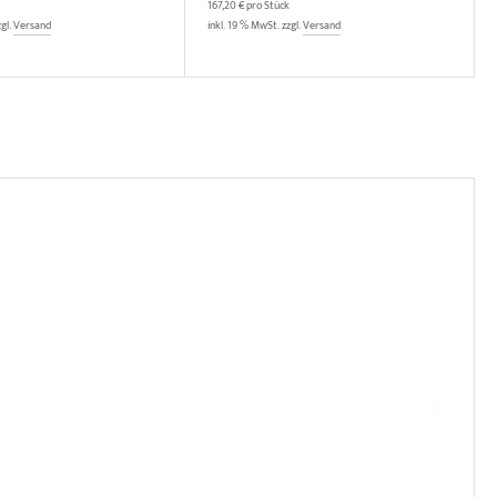
167,20 € pro Stück
zgl.
Versand
inkl. 19 % MwSt. zzgl.
Versand