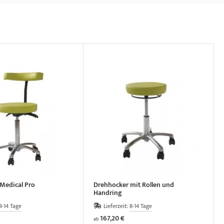
Medical Pro
Drehhocker mit Rollen und
Handring
8-14 Tage
Lieferzeit:
8-14 Tage
167,20 €
ab