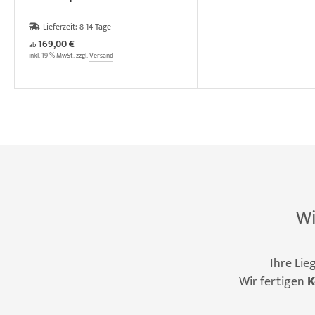
Lieferzeit:
8-14 Tage
169,00 €
ab
inkl. 19 % MwSt. zzgl.
Versand
Wi
Ihre Lie
Wir fertigen
K