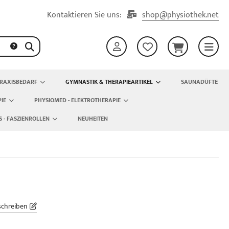
Kontaktieren Sie uns:
shop@physiothek.net
RAXISBEDARF
GYMNASTIK & THERAPIEARTIKEL
SAUNADÜFTE
IE
PHYSIOMED - ELEKTROTHERAPIE
S - FASZIENROLLEN
NEUHEITEN
schreiben