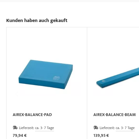
Kunden haben auch gekauft
AIREX-BALANCE-PAD
AIREX-BALANCE-BEAM
Lieferzeit:
ca. 3- 7 Tage
Lieferzeit:
ca. 3- 7 Tage
79,94 €
139,95 €