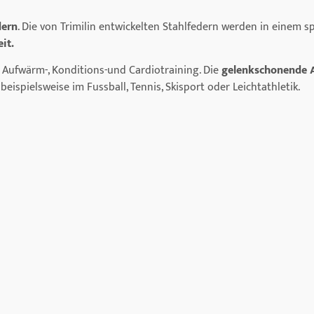
dern
. Die von Trimilin entwickelten Stahlfedern werden in einem 
it.
 Aufwärm-, Konditions-und Cardiotraining. Die
gelenkschonende A
beispielsweise im Fussball, Tennis, Skisport oder Leichtathletik.