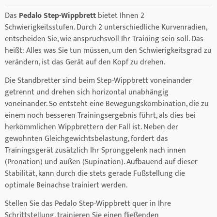
Das
Pedalo Step-Wippbrett
bietet Ihnen 2
Schwierigkeitsstufen. Durch 2 unterschiedliche Kurvenradien,
entscheiden Sie, wie anspruchsvoll Ihr Training sein soll. Das
heißt: Alles was Sie tun müssen, um den Schwierigkeitsgrad zu
verändern, ist das Gerät auf den Kopf zu drehen.
Die Standbretter sind beim Step-Wippbrett voneinander
getrennt und drehen sich horizontal unabhängig
voneinander. So entsteht eine Bewegungskombination, die zu
einem noch besseren Trainingsergebnis führt, als dies bei
herkömmlichen Wippbrettern der Fall ist. Neben der
gewohnten Gleichgewichtsbelastung, fordert das
Trainingsgerät zusätzlich Ihr Sprunggelenk nach innen
(Pronation) und außen (Supination). Aufbauend auf dieser
Stabilität, kann durch die stets gerade Fußstellung die
optimale Beinachse trainiert werden.
Stellen Sie das Pedalo Step-Wippbrett quer in Ihre
Schrittstellung, trainieren Sie einen fließenden