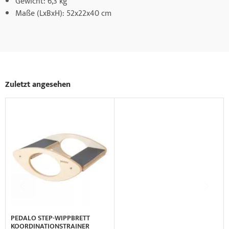
Gewicht: 6,3 kg
Maße (LxBxH): 52x22x40 cm
Zuletzt angesehen
PEDALO STEP-WIPPBRETT
KOORDINATIONSTRAINER