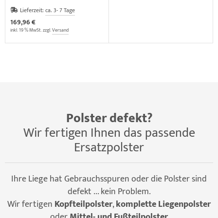
Lieferzeit:
ca. 3- 7 Tage
169,96 €
inkl. 19 % MwSt. zzgl.
Versand
Polster defekt?
Wir fertigen Ihnen das passende
Ersatzpolster
Ihre Liege hat Gebrauchsspuren oder die Polster sind
defekt ... kein Problem.
Wir fertigen
Kopfteilpolster
,
komplette Liegenpolster
oder
Mittel- und Fußteilpolster