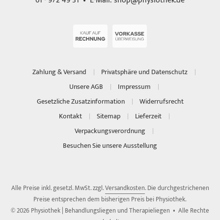
61 - 972 49 31 • E-Mail:
shop@physiothek.de
Zahlung & Versand
Privatsphäre und Datenschutz
Unsere AGB
Impressum
Gesetzliche Zusatzinformation
Widerrufsrecht
Kontakt
Sitemap
Lieferzeit
Verpackungsverordnung
Besuchen Sie unsere Ausstellung
Alle Preise inkl. gesetzl. MwSt. zzgl.
Versandkosten
. Die durchgestrichenen
Preise entsprechen dem bisherigen Preis bei Physiothek.
© 2026 Physiothek | Behandlungsliegen und Therapieliegen • Alle Rechte