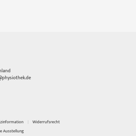
hland
physiothek.de
tzinformation
Widerrufsrecht
e Ausstellung