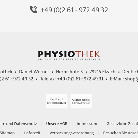
+49 (0)2 61 - 972 49 32
iothek • Daniel Wernet • Hernishöfe 3 • 79215 Elzach • Deutsc
)2 61 - 972 49 32 • Telefax: +49 (0)2 61 - 972 49 31 • E-Mail:
shop@
häre und Datenschutz
Unsere AGB
Impressum
Gesetzliche Zusa
Sitemap
Lieferzeit
Verpackungsverordnung
Besuchen Sie unser