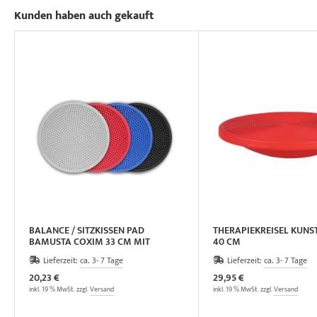
Kunden haben auch gekauft
BALANCE / SITZKISSEN PAD
THERAPIEKREISEL KUNS
BAMUSTA COXIM 33 CM MIT
40 CM
NOPPEN
Lieferzeit:
ca. 3- 7 Tage
Lieferzeit:
ca. 3- 7 Tage
20,23 €
29,95 €
inkl. 19 % MwSt. zzgl.
Versand
inkl. 19 % MwSt. zzgl.
Versand