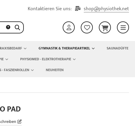
Kontaktieren Sie uns:
shop@physiothek.net
RAXISBEDARF
GYMNASTIK & THERAPIEARTIKEL
SAUNADÜFTE
IE
PHYSIOMED - ELEKTROTHERAPIE
S - FASZIENROLLEN
NEUHEITEN
O PAD
schreiben