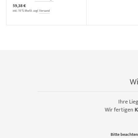
59,38 €
inkl. 19 % MwSt. zzgl.
Versand
Wi
Ihre Lie
Wir fertigen
K
Bitte beachten