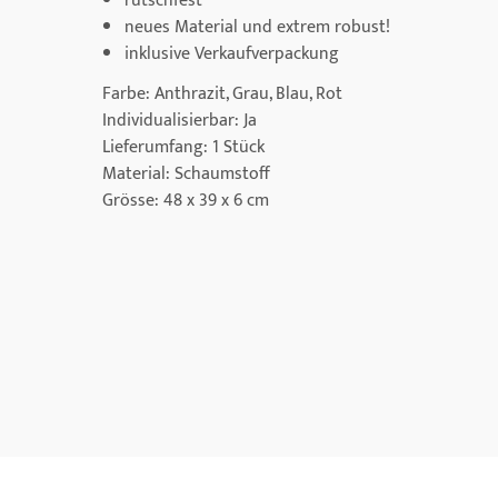
rutschfest
neues Material und extrem robust!
inklusive Verkaufverpackung
Farbe: Anthrazit, Grau, Blau, Rot
Individualisierbar: Ja
Lieferumfang: 1 Stück
Material: Schaumstoff
Grösse: 48 x 39 x 6 cm