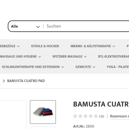
Alle
TEEBEZÜGE
STÜHLE & HOCKER
WÄRME- & KÄLTETHERAPIE
P
 MASSAGE UND HYGIENE
SPITZNER MASSAGE
BTL-ELEKTROTHERAP
SCHLINGENTHERAPIE UND EXTENSION
GEWICHTE
YOGA - PILATE
BAMUSTA CUATRO PAD
BAMUSTA CUATR
|
Rezension 
(0)
Art.Nr.:
2830