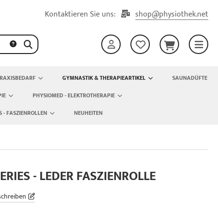
Kontaktieren Sie uns:
shop@physiothek.net
RAXISBEDARF
GYMNASTIK & THERAPIEARTIKEL
SAUNADÜFTE
IE
PHYSIOMED - ELEKTROTHERAPIE
S - FASZIENROLLEN
NEUHEITEN
ERIES - LEDER FASZIENROLLE
schreiben