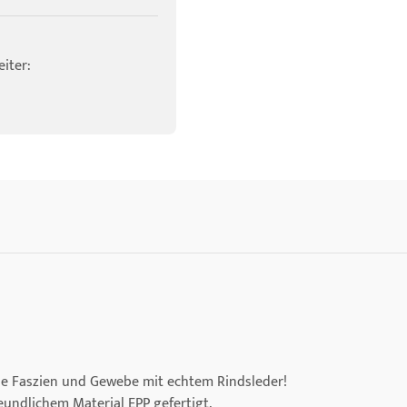
iter:
Sie Faszien und Gewebe mit echtem Rindsleder!
undlichem Material EPP gefertigt.