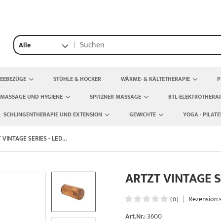
Alle
TEEBEZÜGE
STÜHLE & HOCKER
WÄRME- & KÄLTETHERAPIE
P
 MASSAGE UND HYGIENE
SPITZNER MASSAGE
BTL-ELEKTROTHERAP
SCHLINGENTHERAPIE UND EXTENSION
GEWICHTE
YOGA - PILATE
ARTZT VINTAGE SERIES - LEDER FASZIENROLLE
ARTZT VINTAGE S
|
Rezension 
(0)
Art.Nr.:
3600