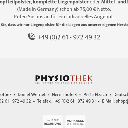
opfteilpolster
,
komplette Liegenpolster
oder
Mittel- und 
(Made in Germany) schon ab 75,00 € Netto.
Rufen Sie uns an für ein individuelles Angebot.
 Sie, dass wir nur Liegenpolster für die Liegen aus unserer eigenen Herste
+49 (0)2 61 - 972 49 32
iothek • Daniel Wernet • Hernishöfe 3 • 79215 Elzach • Deutsc
)2 61 - 972 49 32 • Telefax: +49 (0)2 61 - 972 49 31 • E-Mail:
shop@