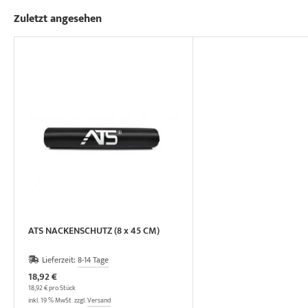
Zuletzt angesehen
ATS NACKENSCHUTZ (8 x 45 CM)
Lieferzeit:
8-14 Tage
18,92 €
18,92 € pro Stück
inkl. 19 % MwSt. zzgl.
Versand