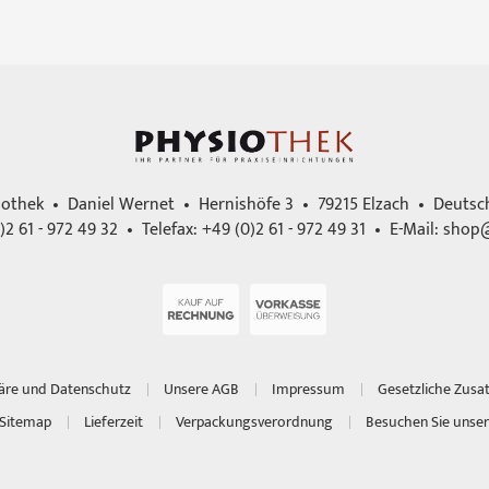
iothek • Daniel Wernet • Hernishöfe 3 • 79215 Elzach • Deutsc
)2 61 - 972 49 32 • Telefax: +49 (0)2 61 - 972 49 31 • E-Mail:
shop@
häre und Datenschutz
Unsere AGB
Impressum
Gesetzliche Zusa
Sitemap
Lieferzeit
Verpackungsverordnung
Besuchen Sie unser