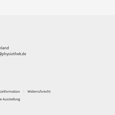
hland
physiothek.de
tzinformation
Widerrufsrecht
e Ausstellung