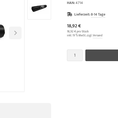
HAN:
4714
Lieferzeit:
8-14 Tage
18,92 €
18,92 € pro Stück
inkl. 19 % MwSt. zzgl.
Versand