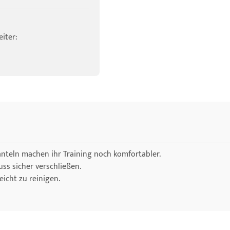
iter:
nteln machen ihr Training noch komfortabler.
uss sicher verschließen.
eicht zu reinigen.