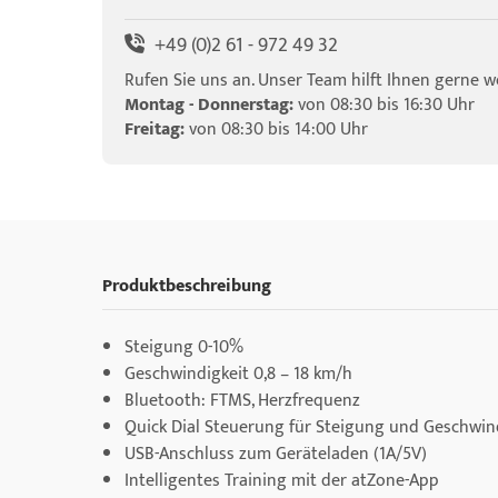
+49 (0)2 61 - 972 49 32
Rufen Sie uns an. Unser Team hilft Ihnen gerne we
Montag - Donnerstag:
von 08:30 bis 16:30 Uhr
Freitag:
von 08:30 bis 14:00 Uhr
Produktbeschreibung
Steigung 0-10%​
Geschwindigkeit 0,8 – 18 km/h​
Bluetooth: FTMS, Herzfrequenz​
Quick Dial Steuerung für Steigung und Geschwind
USB-Anschluss zum Geräteladen (1A/5V)​
Intelligentes Training mit der atZone-App