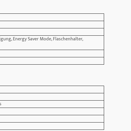
igung, Energy Saver Mode, Flaschenhalter,
s