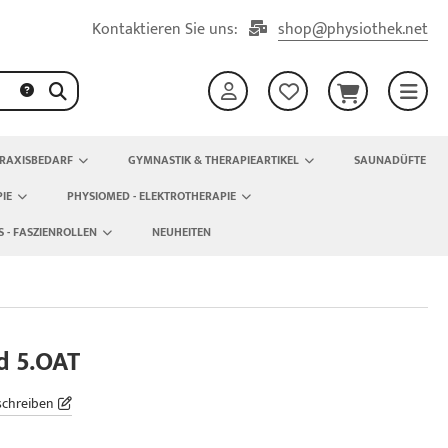
Kontaktieren Sie uns:
shop@physiothek.net
RAXISBEDARF
GYMNASTIK & THERAPIEARTIKEL
SAUNADÜFTE
IE
PHYSIOMED - ELEKTROTHERAPIE
S - FASZIENROLLEN
NEUHEITEN
d 5.OAT
schreiben