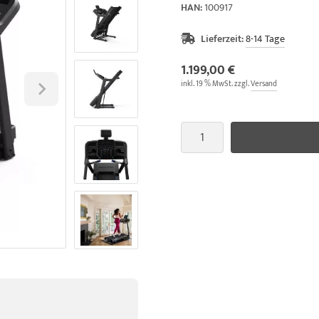
HAN:
100917
Lieferzeit:
8-14 Tage
1.199,00 €
inkl. 19 % MwSt. zzgl.
Versand