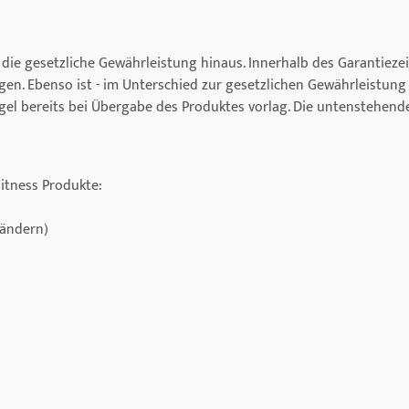
er die gesetzliche Gewährleistung hinaus. Innerhalb des Garantiez
en. Ebenso ist - im Unterschied zur gesetzlichen Gewährleistun
el bereits bei Übergabe des Produktes vorlag. Die untenstehende
Fitness Produkte:
bändern)