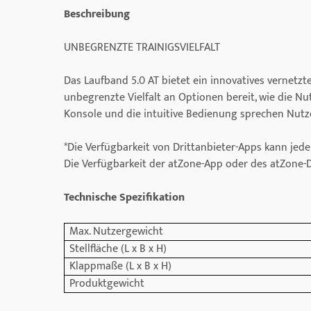
Beschreibung
UNBEGRENZTE TRAINIGSVIELFALT
Das Laufband 5.0 AT bietet ein innovatives vernetz
unbegrenzte Vielfalt an Optionen bereit, wie die N
Konsole und die intuitive Bedienung sprechen Nutzer
*Die Verfügbarkeit von Drittanbieter-Apps kann jeder
Die Verfügbarkeit der atZone-App oder des atZone-Di
Technische Spezifikation
Max. Nutzergewicht
Stellfläche (L x B x H)
Klappmaße (L x B x H)
Produktgewicht