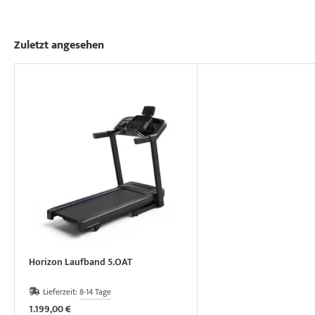
Zuletzt angesehen
Horizon Laufband 5.OAT
Lieferzeit:
8-14 Tage
1.199,00 €