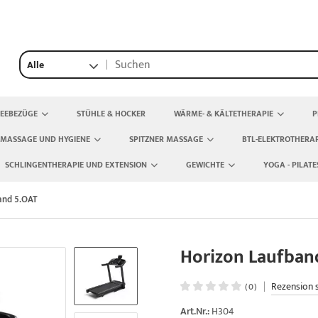
Alle
TEEBEZÜGE
STÜHLE & HOCKER
WÄRME- & KÄLTETHERAPIE
P
 MASSAGE UND HYGIENE
SPITZNER MASSAGE
BTL-ELEKTROTHERAP
SCHLINGENTHERAPIE UND EXTENSION
GEWICHTE
YOGA - PILATE
and 5.OAT
Horizon Laufban
|
Rezension 
(0)
Art.Nr.:
H304