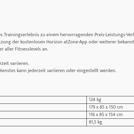
tes Trainingserlebnis zu einem hervorragenden Preis-Leistungs-Ve
utzung der kostenlosen Horizon atZone-App oder weiterer bekannte
 aller Fitnesslevels an.
zeit variieren.
enstes kann jederzeit variieren oder eingestellt werden.
124 kg
179 x 85 x 150 cm
116 x 85 x 154 cm
81,5 kg