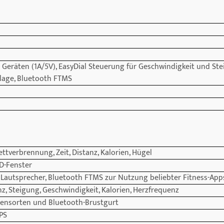
 Geräten (1A/5V), EasyDial Steuerung für Geschwindigkeit und Ste
lage, Bluetooth FTMS
ettverbrennung, Zeit, Distanz, Kalorien, Hügel
D-Fenster
Lautsprecher, Bluetooth FTMS zur Nutzung beliebter Fitness-App
anz, Steigung, Geschwindigkeit, Kalorien, Herzfrequenz
ensorten und Bluetooth-Brustgurt
PS