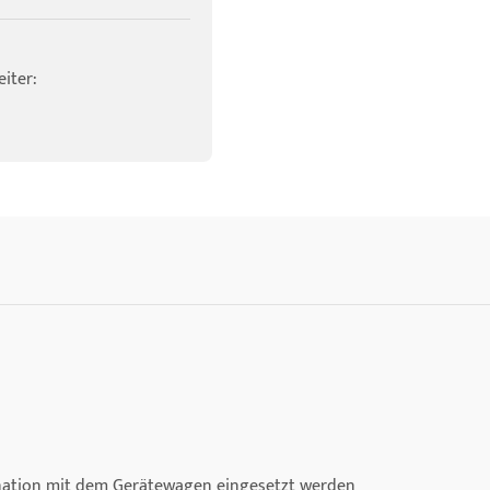
iter:
nation mit dem Gerätewagen eingesetzt werden