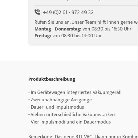
+49 (0)2 61 - 972 49 32
Rufen Sie uns an. Unser Team hilft Ihnen gerne we
Montag - Donnerstag:
von 08:30 bis 16:30 Uhr
Freitag:
von 08:30 bis 14:00 Uhr
Produktbeschreibung
- Im Gerätewagen integriertes Vakuumgerät
- Zwei unabhängige Ausgänge
- Dauer- und Impulsmodus
- Sieben unterschiedliche Vakuumstärken
- Vier Impulsmodi und ein Dauermodus
Bemerkung: Das neue BTL VAC II kann nur in Kombi