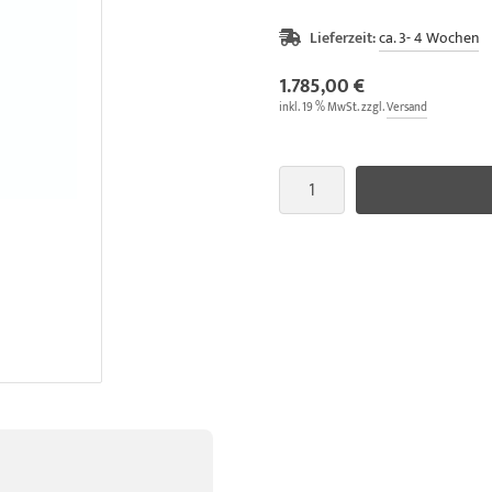
Lieferzeit:
ca. 3- 4 Wochen
1.785,00 €
inkl. 19 % MwSt. zzgl.
Versand