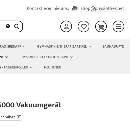
Kontaktieren Sie uns:
shop@physiothek.net
RAXISBEDARF
GYMNASTIK & THERAPIEARTIKEL
SAUNADÜFTE
IE
PHYSIOMED - ELEKTROTHERAPIE
S - FASZIENROLLEN
NEUHEITEN
/5000 Vakuumgerät
schreiben