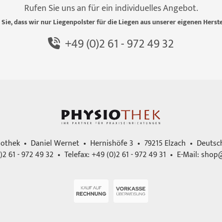
Rufen Sie uns an für ein individuelles Angebot.
 Sie, dass wir nur Liegenpolster für die Liegen aus unserer eigenen Herste
+49 (0)2 61 - 972 49 32
iothek • Daniel Wernet • Hernishöfe 3 • 79215 Elzach • Deutsc
)2 61 - 972 49 32 • Telefax: +49 (0)2 61 - 972 49 31 • E-Mail:
shop@