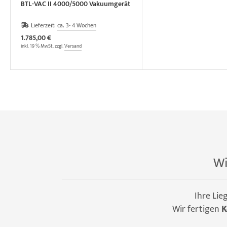
BTL-VAC II 4000/5000 Vakuumgerät
Lieferzeit:
ca. 3- 4 Wochen
1.785,00 €
inkl. 19 % MwSt. zzgl.
Versand
Wi
Ihre Lie
Wir fertigen
K