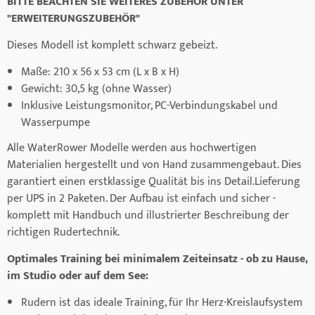
BITTE BEACHTEN SIE WEITERES ZUBEHÖR UNTER
"ERWEITERUNGSZUBEHÖR"
Dieses Modell ist komplett schwarz gebeizt.
Maße: 210 x 56 x 53 cm (L x B x H)
Gewicht: 30,5 kg (ohne Wasser)
Inklusive Leistungsmonitor, PC-Verbindungskabel und
Wasserpumpe
Alle WaterRower Modelle werden aus hochwertigen
Materialien hergestellt und von Hand zusammengebaut. Dies
garantiert einen erstklassige Qualität bis ins Detail.Lieferung
per UPS in 2 Paketen. Der Aufbau ist einfach und sicher -
komplett mit Handbuch und illustrierter Beschreibung der
richtigen Rudertechnik.
Optimales Training bei minimalem Zeiteinsatz - ob zu Hause,
im Studio oder auf dem See:
Rudern ist das ideale Training, für Ihr Herz-Kreislaufsystem