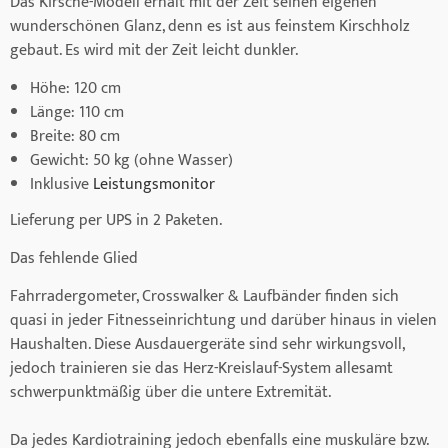
Das Kirsche-Modell erhält mit der Zeit seinen eigenen
wunderschönen Glanz, denn es ist aus feinstem Kirschholz
gebaut. Es wird mit der Zeit leicht dunkler.
Höhe: 120 cm
Länge: 110 cm
Breite: 80 cm
Gewicht: 50 kg (ohne Wasser)
Inklusive
Leistungsmonitor
Lieferung per UPS in 2 Paketen.
Das fehlende Glied
Fahrradergometer, Crosswalker & Laufbänder finden sich
quasi in jeder Fitnesseinrichtung und darüber hinaus in vielen
Haushalten. Diese Ausdauergeräte sind sehr wirkungsvoll,
jedoch trainieren sie das Herz-Kreislauf-System allesamt
schwerpunktmäßig über die untere Extremität.
Da jedes Kardiotraining jedoch ebenfalls eine muskuläre bzw.