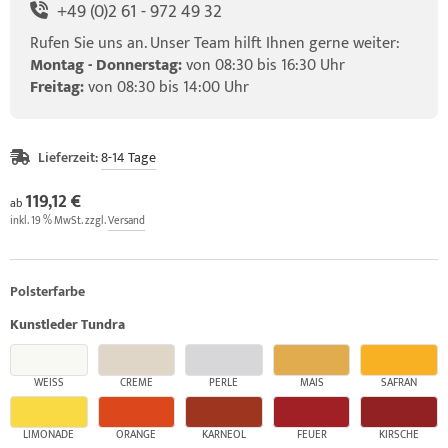
+49 (0)2 61 - 972 49 32
Rufen Sie uns an. Unser Team hilft Ihnen gerne weiter:
Montag - Donnerstag:
von 08:30 bis 16:30 Uhr
Freitag:
von 08:30 bis 14:00 Uhr
Lieferzeit:
8-14 Tage
119,12 €
ab
inkl. 19 % MwSt. zzgl.
Versand
Polsterfarbe
Kunstleder Tundra
WEISS
CREME
PERLE
MAIS
SAFRAN
LIMONADE
ORANGE
KARNEOL
FEUER
KIRSCHE