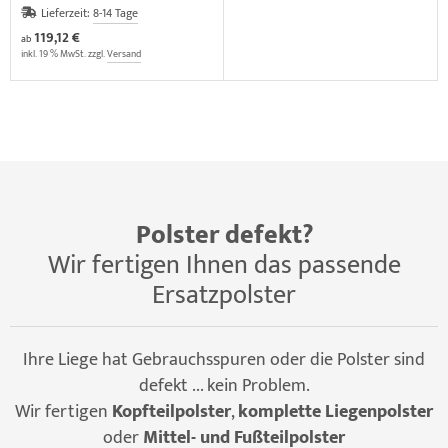
Lieferzeit:
8-14 Tage
119,12 €
ab
inkl. 19 % MwSt. zzgl.
Versand
Polster defekt?
Wir fertigen Ihnen das passende
Ersatzpolster
Ihre Liege hat Gebrauchsspuren oder die Polster sind
defekt ... kein Problem.
Wir fertigen
Kopfteilpolster
,
komplette Liegenpolster
oder
Mittel- und Fußteilpolster