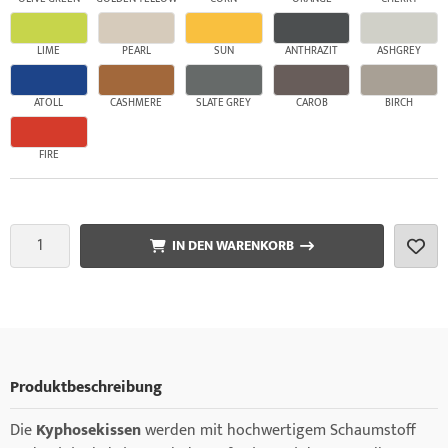
LIME
PEARL
SUN
ANTHRAZIT
ASHGREY
ATOLL
CASHMERE
SLATE GREY
CAROB
BIRCH
FIRE
IN DEN WARENKORB
Produktbeschreibung
Die
Kyphosekissen
werden mit hochwertigem Schaumstoff