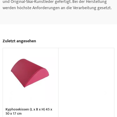
und Original-Skai-Kunstleder gefertigt. Bei der Herstellung
werden höchste Anforderungen an die Verarbeitung gesetzt.
Zuletzt angesehen
Kyphosekissen (L x B x H) 45 x
50 x 17 cm