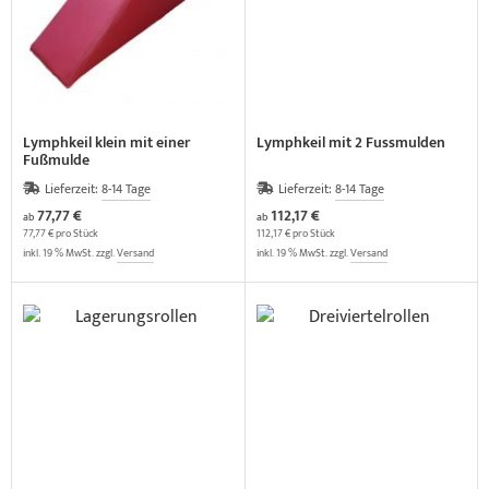
Lymphkeil klein mit einer
Lymphkeil mit 2 Fussmulden
Fußmulde
Lieferzeit:
8-14 Tage
Lieferzeit:
8-14 Tage
77,77 €
112,17 €
ab
ab
77,77 € pro Stück
112,17 € pro Stück
inkl. 19 % MwSt. zzgl.
Versand
inkl. 19 % MwSt. zzgl.
Versand