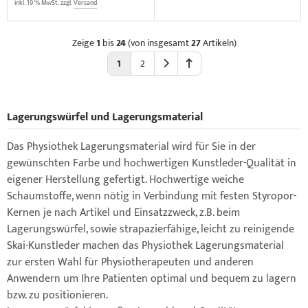
inkl. 19 % MwSt. zzgl.
Versand
Zeige
1
bis
24
(von insgesamt
27
Artikeln)
1
2
Lagerungswürfel und Lagerungsmaterial
Das Physiothek Lagerungsmaterial wird für Sie in der
gewünschten Farbe und hochwertigen Kunstleder-Qualität in
eigener Herstellung gefertigt. Hochwertige weiche
Schaumstoffe, wenn nötig in Verbindung mit festen Styropor-
Kernen je nach Artikel und Einsatzzweck, z.B. beim
Lagerungswürfel, sowie strapazierfähige, leicht zu reinigende
Skai-Kunstleder machen das Physiothek Lagerungsmaterial
zur ersten Wahl für Physiotherapeuten und anderen
Anwendern um Ihre Patienten optimal und bequem zu lagern
bzw. zu positionieren.