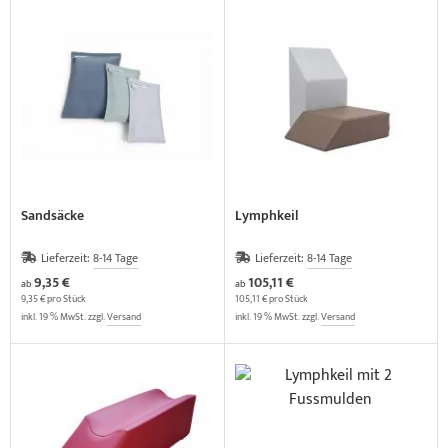
Sandsäcke
Lymphkeil
Lieferzeit:
8-14 Tage
Lieferzeit:
8-14 Tage
9,35 €
105,11 €
ab
ab
9,35 € pro Stück
105,11 € pro Stück
inkl. 19 % MwSt. zzgl.
Versand
inkl. 19 % MwSt. zzgl.
Versand