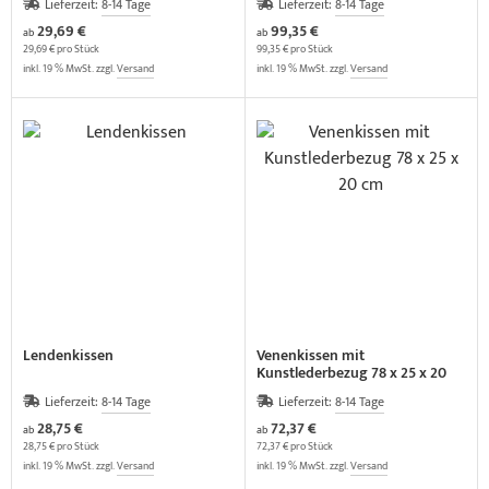
Lieferzeit:
8-14 Tage
Lieferzeit:
8-14 Tage
29,69 €
99,35 €
ab
ab
29,69 € pro Stück
99,35 € pro Stück
inkl. 19 % MwSt. zzgl.
Versand
inkl. 19 % MwSt. zzgl.
Versand
Lendenkissen
Venenkissen mit
Kunstlederbezug 78 x 25 x 20
cm
Lieferzeit:
8-14 Tage
Lieferzeit:
8-14 Tage
28,75 €
72,37 €
ab
ab
28,75 € pro Stück
72,37 € pro Stück
inkl. 19 % MwSt. zzgl.
Versand
inkl. 19 % MwSt. zzgl.
Versand