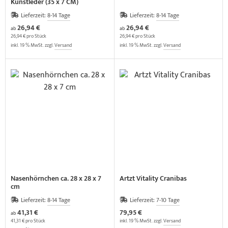
Kunstleder (35 x 7 CM)
Lieferzeit:
8-14 Tage
Lieferzeit:
8-14 Tage
26,94 €
26,94 €
ab
ab
26,94 € pro Stück
26,94 € pro Stück
inkl. 19 % MwSt. zzgl.
Versand
inkl. 19 % MwSt. zzgl.
Versand
Nasenhörnchen ca. 28 x 28 x 7
Artzt Vitality Cranibas
cm
Lieferzeit:
8-14 Tage
Lieferzeit:
7-10 Tage
41,31 €
79,95 €
ab
41,31 € pro Stück
inkl. 19 % MwSt. zzgl.
Versand