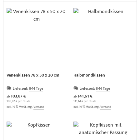
Venenkissen 78 x 50 x 20 cm
Halbmondkissen
Lieferzeit:
8-14 Tage
Lieferzeit:
8-14 Tage
103,87 €
141,61 €
ab
ab
103,87 € pro Stück
141,61 € pro Stück
inkl. 19 % MwSt. zzgl.
Versand
inkl. 19 % MwSt. zzgl.
Versand