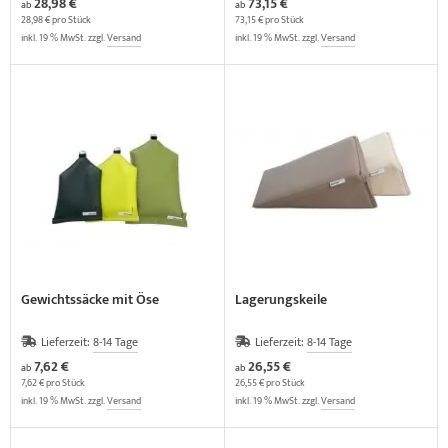
28,98 €
73,15 €
ab
ab
28,98 € pro Stück
73,15 € pro Stück
inkl. 19 % MwSt. zzgl.
Versand
inkl. 19 % MwSt. zzgl.
Versand
Gewichtssäcke mit Öse
Lagerungskeile
Lieferzeit:
8-14 Tage
Lieferzeit:
8-14 Tage
7,62 €
26,55 €
ab
ab
7,62 € pro Stück
26,55 € pro Stück
inkl. 19 % MwSt. zzgl.
Versand
inkl. 19 % MwSt. zzgl.
Versand