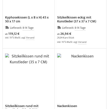
Kyphosekissen (L x B x H) 45 x
Sitzkeilkissen eckig mit
50 x 17 cm
Kunstleder (37 x 37 x 7 CM)
Lieferzeit:
8-14 Tage
Lieferzeit:
8-14 Tage
119,12 €
26,94 €
ab
ab
inkl. 19 % MwSt. zzgl.
Versand
26,94 € pro Stück
inkl. 19 % MwSt. zzgl.
Versand
Sitzkeilkissen rund mit
Nackenkissen