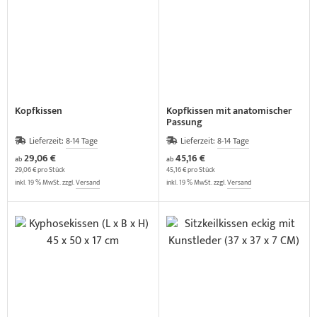
Kopfkissen
Kopfkissen mit anatomischer
Passung
Lieferzeit:
8-14 Tage
Lieferzeit:
8-14 Tage
29,06 €
45,16 €
ab
ab
29,06 € pro Stück
45,16 € pro Stück
inkl. 19 % MwSt. zzgl.
Versand
inkl. 19 % MwSt. zzgl.
Versand