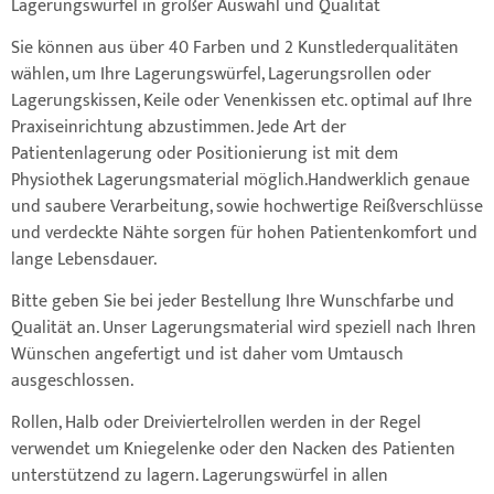
Lagerungswürfel in großer Auswahl und Qualität
Sie können aus über 40 Farben und 2 Kunstlederqualitäten
wählen, um Ihre Lagerungswürfel, Lagerungsrollen oder
Lagerungskissen, Keile oder Venenkissen etc. optimal auf Ihre
Praxiseinrichtung abzustimmen. Jede Art der
Patientenlagerung oder Positionierung ist mit dem
Physiothek Lagerungsmaterial möglich.Handwerklich genaue
und saubere Verarbeitung, sowie hochwertige Reißverschlüsse
und verdeckte Nähte sorgen für hohen Patientenkomfort und
lange Lebensdauer.
Bitte geben Sie bei jeder Bestellung Ihre Wunschfarbe und
Qualität an. Unser Lagerungsmaterial wird speziell nach Ihren
Wünschen angefertigt und ist daher vom Umtausch
ausgeschlossen.
Rollen, Halb oder Dreiviertelrollen werden in der Regel
verwendet um Kniegelenke oder den Nacken des Patienten
unterstützend zu lagern. Lagerungswürfel in allen