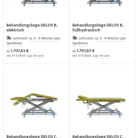
Behandlungsliege DELOS B,
Behandlungsliege DELOS B,
elektrisch
fußhydraulisch
Lieferzeit:
ca. 6 - 8 Wochen (per
Lieferzeit:
ca. 6 - 8 Wochen (per
Spedition)
Spedition)
1.707,65 €
1.707,65 €
ab
ab
inkl. 19 % MwSt. zzgl.
Versand
inkl. 19 % MwSt. zzgl.
Versand
Behandlungsliege DELOS C,
Behandlungsliege DELOS C,