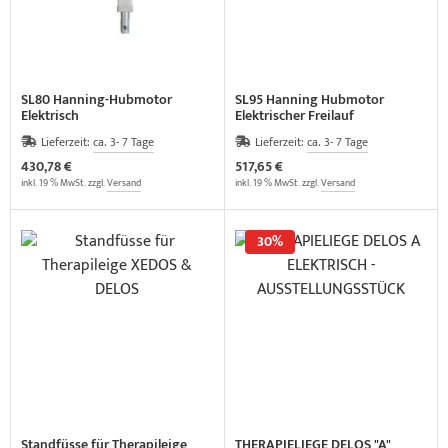
SL80 Hanning-Hubmotor
SL95 Hanning Hubmotor
Elektrisch
Elektrischer Freilauf
Lieferzeit:
ca. 3- 7 Tage
Lieferzeit:
ca. 3- 7 Tage
430,78 €
517,65 €
inkl. 19 % MwSt. zzgl.
Versand
inkl. 19 % MwSt. zzgl.
Versand
30%
Standfüsse für Therapileige
THERAPIELIEGE DELOS "A"