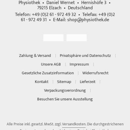
Physiothek • Daniel Wernet • Hernishöfe 3 •
79215 Elzach • Deutschland
Telefon: +49 (0)2 61 - 972 49 32 • Telefax: +49 (0)2
61 - 972 49 31 • E-Mail:
shop@physiothek.de
Zahlung & Versand
Privatsphäre und Datenschutz
Unsere AGB
Impressum
Gesetzliche Zusatzinformation
Widerrufsrecht
Kontakt
Sitemap
Lieferzeit
Verpackungsverordnung
Besuchen Sie unsere Ausstellung
Alle Preise inkl. gesetzl. MwSt. zzgl.
Versandkosten
. Die durchgestrichenen