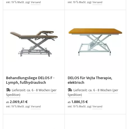
inkl. 19 % MwSt. zzgl.
Versand
inkl. 19 % MwSt. zzgl.
Versand
Behandlungsliege DELOS F -
DELOS für Vojta Therapie,
Lymph, fußhydraulisch
elektrisch
Lieferzeit:
ca. 6 - 8 Wochen (per
Lieferzeit:
ca. 6 - 8 Wochen (per
Spedition)
Spedition)
2.069,41 €
1.886,15 €
ab
ab
inkl. 19 % MwSt. zzgl.
Versand
inkl. 19 % MwSt. zzgl.
Versand