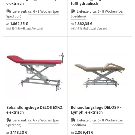
elektrisch
fußhydraulisch
Lieferzeit:
ca. 6 - 8 Wochen (per
Lieferzeit:
ca. 6 - 8 Wochen (per
Spedition)
Spedition)
1.862,35 €
1.862,35 €
ab
ab
inkl. 19 % MwSt. zzgl.
Versand
inkl. 19 % MwSt. zzgl.
Versand
Behandlungsliege DELOS EXKO,
Behandlungsliege DELOS F -
elektrisch
Lymph, elektrisch
Lieferzeit:
ca. 6 - 8 Wochen (per
Lieferzeit:
ca. 6 - 8 Wochen (per
Spedition)
Spedition)
2.118,20 €
2.069,41 €
ab
ab