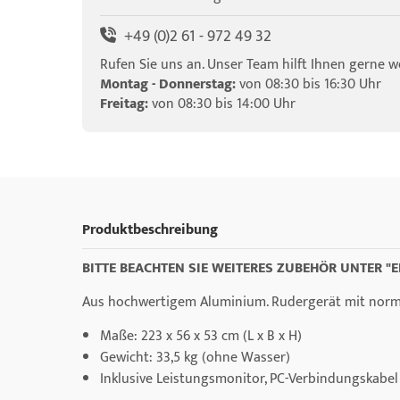
+49 (0)2 61 - 972 49 32
Rufen Sie uns an. Unser Team hilft Ihnen gerne we
Montag - Donnerstag:
von 08:30 bis 16:30 Uhr
Freitag:
von 08:30 bis 14:00 Uhr
Produktbeschreibung
BITTE BEACHTEN SIE WEITERES ZUBEHÖR UNTER 
Aus hochwertigem Aluminium. Rudergerät mit norm
Maße: 223 x 56 x 53 cm (L x B x H)
Gewicht: 33,5 kg (ohne Wasser)
Inklusive Leistungsmonitor, PC-Verbindungskab