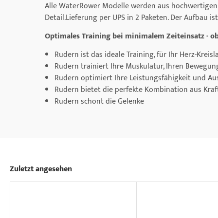
Alle WaterRower Modelle werden aus hochwertigen M
Detail.Lieferung per UPS in 2 Paketen. Der Aufbau i
Optimales Training bei minimalem Zeiteinsatz - o
Rudern ist das ideale Training, für Ihr Herz-Kreis
Rudern trainiert Ihre Muskulatur, Ihren Bewegu
Rudern optimiert Ihre Leistungsfähigkeit und Au
Rudern bietet die perfekte Kombination aus Kra
Rudern schont die Gelenke
Zuletzt angesehen