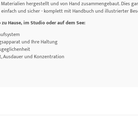
aterialien hergestellt und von Hand zusammengebaut. Dies garant
st einfach und sicher - komplett mit Handbuch und illustrierter Be
b zu Hause, im Studio oder auf dem See:
laufsystem
ngsapparat und Ihre Haltung
sgeglichenheit
ft, Ausdauer und Konzentration