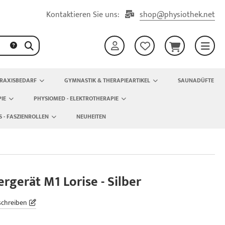
Kontaktieren Sie uns:
shop@physiothek.net
RAXISBEDARF
GYMNASTIK & THERAPIEARTIKEL
SAUNADÜFTE
IE
PHYSIOMED - ELEKTROTHERAPIE
S - FASZIENROLLEN
NEUHEITEN
gerät M1 Lorise - Silber
schreiben