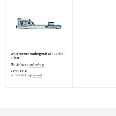
Waterrower Rudergerät M1 Lorise -
Silber
Lieferzeit:
Auf Anfrage
2.099,00 €
inkl. 19 % MwSt. zzgl.
Versand